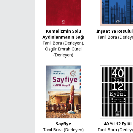
Kemalizmin Solu
İnşaat Ya Resulul
Aydınlanmanın Sağı
Tanıl Bora (Derley
Tanıl Bora (Derleyen)
,
Özgür Emrah Gürel
(Derleyen)
40 Yıl 12 Eylül
Sayfiye
Tanıl Bora (Derley
Tanıl Bora (Derleyen)