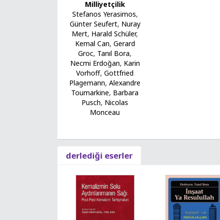
Milliyetçilik
Stefanos Yerasimos
,
Günter Seufert
,
Nuray
Mert
,
Harald Schüler
,
Kemal Can
,
Gerard
Groc
,
Tanıl Bora
,
Necmi Erdoğan
,
Karin
Vorhoff
,
Gottfried
Plagemann
,
Alexandre
Toumarkine
,
Barbara
Pusch
,
Nicolas
Monceau
derlediği eserler