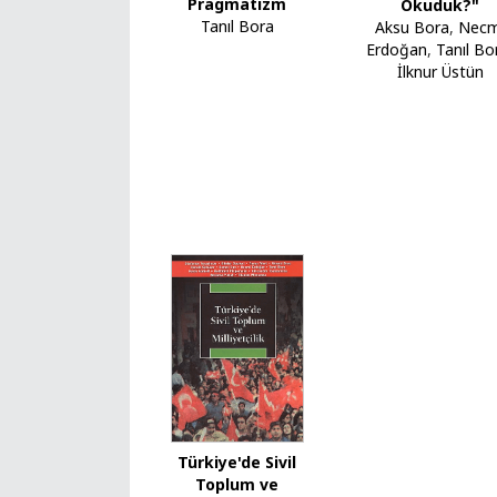
Pragmatizm
Okuduk?"
Tanıl Bora
Aksu Bora
,
Necm
Erdoğan
,
Tanıl Bo
İlknur Üstün
Türkiye'de Sivil
Toplum ve