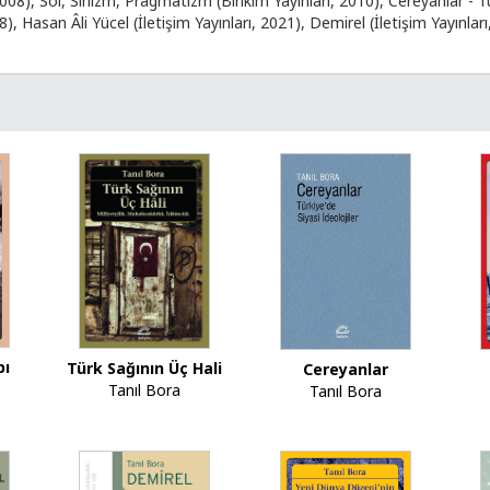
2008), Sol, Sinizm, Pragmatizm (Birikim Yayınları, 2010), Cereyanlar - Türk
), Hasan Âli Yücel (İletişim Yayınları, 2021), Demirel (İletişim Yayınları
bı
Türk Sağının Üç Hali
Cereyanlar
Tanıl Bora
Tanıl Bora