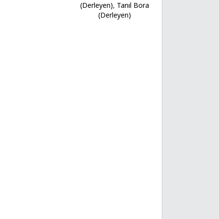
(Derleyen)
,
Tanıl Bora
(Derleyen)