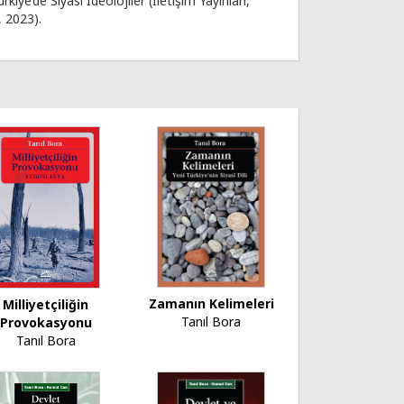
iye’de Siyasî İdeolojiler (İletişim Yayınları,
, 2023).
Zamanın Kelimeleri
Milliyetçiliğin
Tanıl Bora
Provokasyonu
Tanıl Bora