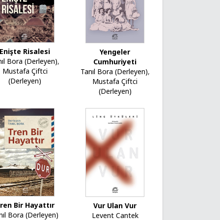
Enişte Risalesi
Yengeler
nıl Bora (Derleyen)
,
Cumhuriyeti
Mustafa Çiftci
Tanıl Bora (Derleyen)
,
(Derleyen)
Mustafa Çiftci
(Derleyen)
ren Bir Hayattır
Vur Ulan Vur
nıl Bora (Derleyen)
Levent Cantek