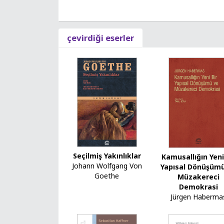
çevirdiği eserler
Seçilmiş Yakınlıklar
Kamusallığın Yeni
Johann Wolfgang Von
Yapısal Dönüşüm
Goethe
Müzakereci
Demokrasi
Jürgen Haberma