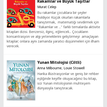
Rakamlar ve Büyük Taşıtlar
Murat Celep
Bu rakamlar çocuklara bir şeyler
fısıldıyor. Küçük okurları rakamlarla
tanıştırmak, matematiği sevdirmek için
"Rakamlar ve ..." farklı temalarda aktivite
kitapları dizisi. Benzersiz, ilginç, eğlenceli... Çocukların
konsantrasyon ve algı yeteneklerini geliştirmeyi amaçlayan
kitaplar; onlara aynı zamanda yaratıcı düşünmeleri için ilham
verecek.
Yunan Mitolojisi (Ciltli)
Anna Milbourne
,
Louie Stowell
Harika illüstrasyonlar ve geniş bir rehber
eşliğinde keyifle okuyacağınız bu kitap,
sizi Yunan mitolojisinin muhteşem
dünyasıyla tanıştıracak.