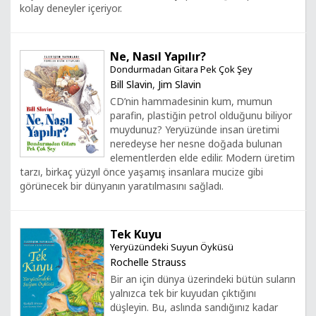
kolay deneyler içeriyor.
Ne, Nasıl Yapılır?
Dondurmadan Gitara Pek Çok Şey
Bill Slavin
,
Jim Slavin
CD’nin hammadesinin kum, mumun
parafin, plastiğin petrol olduğunu biliyor
muydunuz? Yeryüzünde insan üretimi
neredeyse her nesne doğada bulunan
elementlerden elde edilir. Modern üretim
tarzı, birkaç yüzyıl önce yaşamış insanlara mucize gibi
görünecek bir dünyanın yaratılmasını sağladı.
Tek Kuyu
Yeryüzündeki Suyun Öyküsü
Rochelle Strauss
Bir an için dünya üzerindeki bütün suların
yalnızca tek bir kuyudan çıktığını
düşleyin. Bu, aslında sandığınız kadar