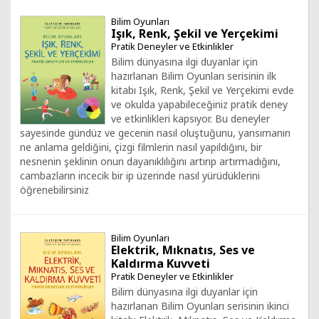
Bilim Oyunları
Işık, Renk, Şekil ve Yerçekimi
Pratik Deneyler ve Etkinlikler
Bilim dünyasına ilgi duyanlar için
hazırlanan Bilim Oyunları serisinin ilk
kitabı Işık, Renk, Şekil ve Yerçekimi evde
ve okulda yapabileceğiniz pratik deney
ve etkinlikleri kapsıyor. Bu deneyler
sayesinde gündüz ve gecenin nasıl oluştuğunu, yansımanın
ne anlama geldiğini, çizgi filmlerin nasıl yapıldığını, bir
nesnenin şeklinin onun dayanıklılığını artırıp artırmadığını,
cambazların incecik bir ip üzerinde nasıl yürüdüklerini
öğrenebilirsiniz
Bilim Oyunları
Elektrik, Mıknatıs, Ses ve
Kaldırma Kuvveti
Pratik Deneyler ve Etkinlikler
Bilim dünyasına ilgi duyanlar için
hazırlanan Bilim Oyunları serisinin ikinci