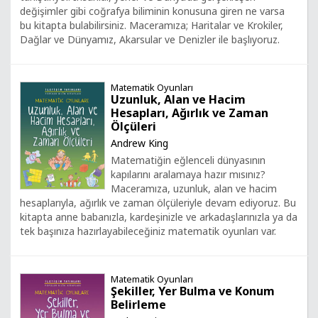
değişimler gibi coğrafya biliminin konusuna giren ne varsa
bu kitapta bulabilirsiniz. Maceramıza; Haritalar ve Krokiler,
Dağlar ve Dünyamız, Akarsular ve Denizler ile başlıyoruz.
Matematik Oyunları
Uzunluk, Alan ve Hacim
Hesapları, Ağırlık ve Zaman
Ölçüleri
Andrew King
Matematiğin eğlenceli dünyasının
kapılarını aralamaya hazır mısınız?
Maceramıza, uzunluk, alan ve hacim
hesaplarıyla, ağırlık ve zaman ölçüleriyle devam ediyoruz. Bu
kitapta anne babanızla, kardeşinizle ve arkadaşlarınızla ya da
tek başınıza hazırlayabileceğiniz matematik oyunları var.
Matematik Oyunları
Şekiller, Yer Bulma ve Konum
Belirleme