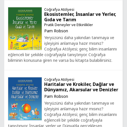
Coğrafya Atölyesi
Ekosistemler, İnsanlar ve Yerler,
Gıda ve Tarım
Pratik Deneyler ve Etkinlikler
Pam Robson
Yeryüzünü daha yakından tanımaya ve
işleyişini anlamaya hazır mısınız?
Coğrafya Atölyesi; genç bilim insanlarını
eğlenceli bir şekilde coğrafyayla tanıştırıyor. Coğrafya
biliminin konusuna giren ne varsa bu kitapta bulabilirsiniz.
Coğrafya Atölyesi
Haritalar ve Krokiler, Dağlar ve
Dünyamız, Akarsular ve Denizler
Pam Robson
Yeryüzünü daha yakından tanımaya ve
işleyişini anlamaya hazır mısınız?
Coğrafya Atölyesi; genç bilim insanlarını
eğlenceli bir şekilde coğrafyayla
tanıştırıyor. İnsanlar, yerler ve Dünya’da gerçekleşen