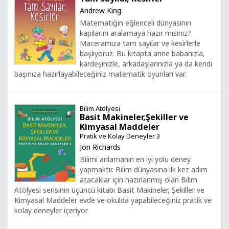
Andrew King
Matematiğin eğlenceli dünyasının
kapılarını aralamaya hazır mısınız?
Maceramıza tam sayılar ve kesirlerle
başlıyoruz. Bu kitapta anne babanızla,
kardeşinizle, arkadaşlarınızla ya da kendi
başınıza hazırlayabileceğiniz matematik oyunları var.
Bilim Atölyesi
Basit Makineler,Şekiller ve
Kimyasal Maddeler
Pratik ve Kolay Deneyler 3
Jon Richards
Bilimi anlamanın en iyi yolu deney
yapmaktır. Bilim dünyasına ilk kez adım
atacaklar için hazırlanmış olan Bilim
Atölyesi serisinin üçüncü kitabı Basit Makineler, Şekiller ve
Kimyasal Maddeler evde ve okulda yapabileceğiniz pratik ve
kolay deneyler içeriyor