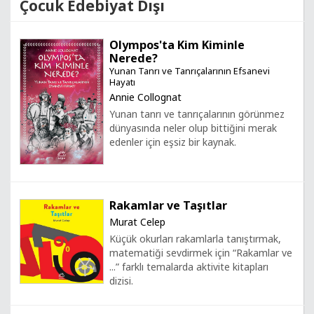
Çocuk Edebiyat Dışı
Olympos'ta Kim Kiminle
Nerede?
Yunan Tanrı ve Tanrıçalarının Efsanevi
Hayatı
Annie Collognat
Yunan tanrı ve tanrıçalarının görünmez
dünyasında neler olup bittiğini merak
edenler için eşsiz bir kaynak.
Rakamlar ve Taşıtlar
Murat Celep
Küçük okurları rakamlarla tanıştırmak,
matematiği sevdirmek için “Rakamlar ve
...” farklı temalarda aktivite kitapları
dizisi.