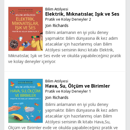
Bilim Atölyesi
Elektrik, Mıknatıslar, Işık ve Ses
Pratik ve Kolay Deneyler 2
Jon Richards
Bilimi anlamanın en iyi yolu deney
yapmaktır. Bilim dünyasına ilk kez adım
atacaklar için hazırlanmış olan Bilim
Atölyesi serisinin ikinci kitabı Elektrik,
Mıknatıslar, Işık ve Ses evde ve okulda yapabileceğiniz pratik
ve kolay deneyler içeriyor.
Bilim Atölyesi
Hava, Su, Ölçüm ve Birimler
Pratik ve Kolay Deneyler 1
Jon Richards
Bilimi anlamanın en iyi yolu deney
yapmaktır. Bilim dünyasına ilk kez adım
atacaklar için hazırlanmış olan Bilim
Atölyesi serisinin ilk kitabı Hava,Su,
Ölçüm ve Birimler evde ve okulda yapabileceğiniz pratik ve