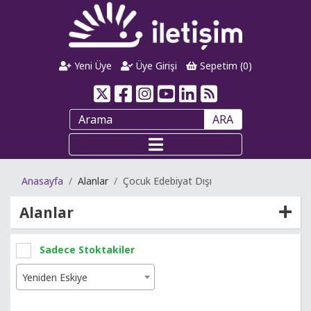
Yeni Üye
Üye Girişi
Sepetim (
0
)
ARA
Anasayfa
Alanlar
Çocuk Edebiyat Dışı
Alanlar
Sadece Stoktakiler
Yeniden Eskiye