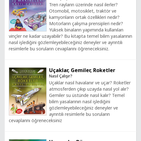
Tren rayların üzerinde nasıl ilerler?
Otomobil, motosiklet, traktör ve
kamyonların ortak özellikleri nedir?
Motorların çalışma prensipleri nedir?
Yüksek binaların yapımında kullanılan
vinçler ne kadar uzayabilir? Bu kitapta temel bilim yasalarının
nasıl işlediğini gözlemleyebileceğiniz deneyler ve ayrıntılı
resimlerle bu soruların cevaplarını öğreneceksiniz.
Uçaklar, Gemiler, Roketler
Nasıl Çalışır?
Uçaklar nasıl havalanır ve uçar? Roketler
atmosferden çıkıp uzayda nasıl yol alır?
Gemiler su üstünde nasıl kalır? Temel
bilim yasalarının nasıl işlediğini
gözlemleyebileceğiniz deneyler ve
ayrıntılı resimlerle bu soruların
cevaplarını öğreneceksiniz