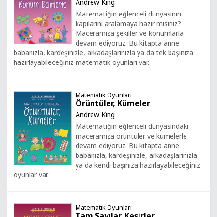
Andrew King
Matematiğin eğlenceli dünyasının
kapılarını aralamaya hazır mısınız?
Maceramıza şekiller ve konumlarla
devam ediyoruz. Bu kitapta anne
babanızla, kardeşinizle, arkadaşlarınızla ya da tek başınıza
hazırlayabileceğiniz matematik oyunları var.
Matematik Oyunları
Örüntüler, Kümeler
Andrew King
Matematiğin eğlenceli dünyasındaki
maceramıza örüntüler ve kümelerle
devam ediyoruz. Bu kitapta anne
babanızla, kardeşinizle, arkadaşlarınızla
ya da kendi başınıza hazırlayabileceğiniz
oyunlar var.
Matematik Oyunları
Tam Sayılar, Kesirler