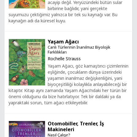
acayip değil. Yeryüzündeki bütün sular
birbirine bağlıdır, yani gerçekte
suyumuzu çektiğimiz yalnızca bir tek su kaynağı var. Bu
kaynağın adı da küresel kuyu.
Yaşam Ağacı
Canlı Türlerinin İnanılmaz Biyolojik
Farklılıkları
Rochelle Strauss
Yaşam Ağacı, göz kamaştırıcı çizimlerinin
eşliğinde, çocukların dünya üzerindeki
yaşamın inanılmaz değişkenliğini, yani
biyoçeşitliliği kolaylıkla anlayabileceği bir
kitaptır. Kitap aynı zamanda Yaşam Ağacı’ndaki her türün bir
önemi olduğunu da bize hatırlatıyor. Tek bir daldaki ya da
yapraktaki sorun, tüm ağacı etkileyebilir.
Otomobiller, Trenler, İş
Makineleri
Nasıl Çalışır?