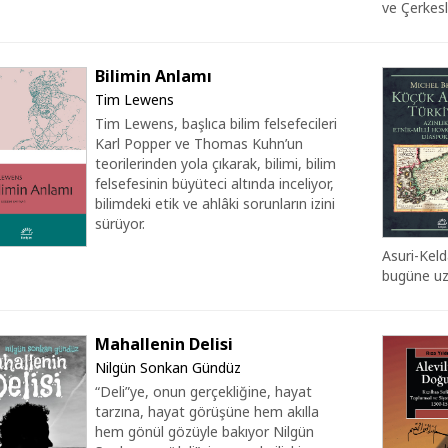
ve Çerkesli
Bilimin Anlamı
Tim Lewens
Tim Lewens, başlıca bilim felsefecileri
Karl Popper ve Thomas Kuhn’un
teorilerinden yola çıkarak, bilimi, bilim
felsefesinin büyüteci altında inceliyor,
bilimdeki etik ve ahlâki sorunların izini
sürüyor.
Asuri-Keld
bugüne uz
Mahallenin Delisi
Nilgün Sonkan Gündüz
“Deli”ye, onun gerçekliğine, hayat
tarzına, hayat görüşüne hem akılla
hem gönül gözüyle bakıyor Nilgün