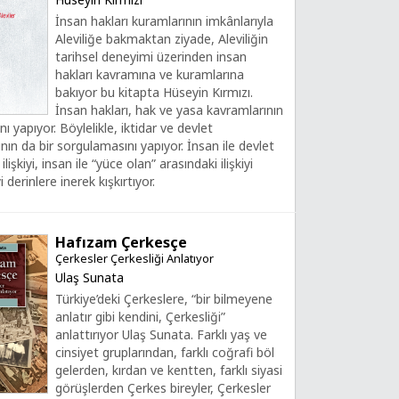
İnsan hakları kuramlarının imkânlarıyla
Aleviliğe bakmaktan ziyade, Aleviliğin
tarihsel deneyimi üzerinden insan
hakları kavramına ve kuramlarına
bakıyor bu kitapta Hüseyin Kırmızı.
İnsan hakları, hak ve yasa kavramlarının
ı yapıyor. Böylelikle, iktidar ve devlet
nın da bir sorgulamasını yapıyor. İnsan ile devlet
ilişkiyi, insan ile “yüce olan” arasındaki ilişkiyi
 derinlere inerek kışkırtıyor.
Hafızam Çerkesçe
Çerkesler Çerkesliği Anlatıyor
Ulaş Sunata
Türkiye’deki Çerkeslere, “bir bilmeyene
anlatır gibi kendini, Çerkesliği”
anlattırıyor Ulaş Sunata. Farklı yaş ve
cinsiyet gruplarından, farklı coğrafi böl
gelerden, kırdan ve kentten, farklı siyasi
görüşlerden Çerkes bireyler, Çerkesler