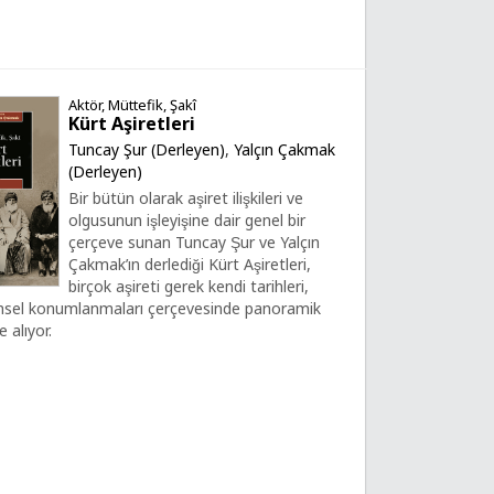
Aktör, Müttefik, Şakî
Kürt Aşiretleri
Tuncay Şur (Derleyen)
,
Yalçın Çakmak
(Derleyen)
Bir bütün olarak aşiret ilişkileri ve
olgusunun işleyişine dair genel bir
çerçeve sunan Tuncay Şur ve Yalçın
Çakmak’ın derlediği Kürt Aşiretleri,
birçok aşireti gerek kendi tarihleri,
hsel konumlanmaları çerçevesinde panoramik
e alıyor.