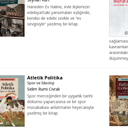
Haneden Ev Haline, evle ilişkimizin
edebiyattaki yansımaları eşliğinde,
kendisi de edebi zevkle ve “ev
sevgisiyle” yazılmış bir kitap.
sağlamasın
kavramları
arasındaki 
düşünmeyi
Atletik Politika
Spor ve İdeoloji
Selim Rumi Civralı
Spor merceğinden bir uygarlık tarihi
dökümü yaparcasına ve bir spor
müsabakası anlatmanın heyecanıyla
yazılmış bir kitap.