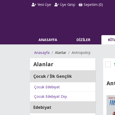
Yeni Üye
Üye Girişi
Sepetim (
0
)
ANASAYFA
DİZİLER
Kİ
Anasayfa
Alanlar
Antropoloji
Alanlar
Çocuk / İlk Gençlik
An
Çocuk Edebiyat
Çocuk Edebiyat Dışı
Edebiyat