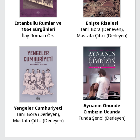
İstanbullu Rumlar ve
Enişte Risalesi
1964 Sürgünleri
Tanıl Bora (Derleyen)
,
İlay Romain Örs
Mustafa Çiftci (Derleyen)
Aynanın Önünde
Yengeler Cumhuriyeti
Cımbızın Ucunda
Tanıl Bora (Derleyen)
,
Funda Şenol (Derleyen)
Mustafa Çiftci (Derleyen)