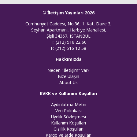
© İletişim Yayınları 2026
Cumhuriyet Caddesi, No:36, 1. Kat, Daire 3,
Seyhan Apartmanı, Harbiye Mahallesi,
Şişli 34367, İSTANBUL
T: (212) 516 22 60
F: (212) 516 12 58
Hakkımızda
Neden "İletişim" var?
Bize Ulaşın
About Us
KVKK ve Kullanım Koşulları
Aydınlatma Metni
Veri Politikası
Üyelik Sözleşmesi
Kullanım Koşulları
Gizlilik Koşulları
Kargo ve İade Koşulları