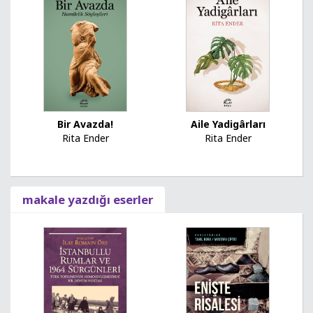
Bir Avazda!
Aile Yadigârları
Rita Ender
Rita Ender
makale yazdığı eserler