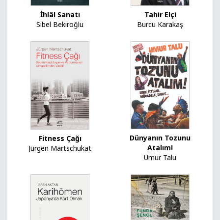
İhlâl Sanatı
Tahir Elçi
Sibel Bekiroğlu
Burcu Karakaş
Dünyanın Tozunu
Fitness Çağı
Atalım!
Jürgen Martschukat
Umur Talu