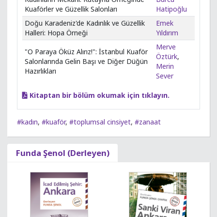
Kuaförler ve Güzellik Salonları
Hatipoğlu
Doğu Karadeniz'de Kadınlık ve Güzellik
Emek
Halleri: Hopa Örneği
Yıldırım
Merve
"O Paraya Öküz Alırız!": İstanbul Kuaför
Öztürk
,
Salonlarında Gelin Başı ve Diğer Düğün
Merin
Hazırlıkları
Sever
Kitaptan bir bölüm okumak için tıklayın.
#kadın
,
#kuaför
,
#toplumsal cinsiyet
,
#zanaat
Funda Şenol (Derleyen)