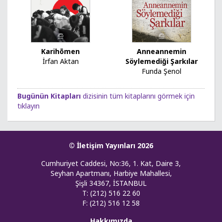
Karihōmen
Anneannemin
İrfan Aktan
Söylemediği Şarkılar
Funda Şenol
Bugünün Kitapları
dizisinin tüm kitaplarını görmek için
tıklayın
© İletişim Yayınları 2026
Cumhuriyet Caddesi, No:36, 1. Kat, Daire 3,
Seyhan Apartmanı, Harbiye Mahallesi,
Şişli 34367, İSTANBUL
T: (212) 516 22 60
F: (212) 516 12 58
Hakkımızda