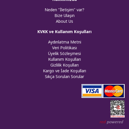
Neden "İletişim" var?
Bize Ulaşın
About Us
KVKK ve Kullanım Koşulları
Aydınlatma Metni
Veri Politikası
Üyelik Sözleşmesi
Kullanım Koşulları
Gizlilik Koşulları
Kargo ve İade Koşulları
Sıkça Sorulan Sorular
Web tasar