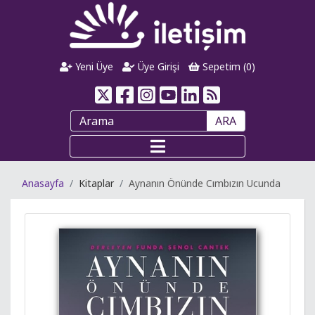
Yeni Üye
Üye Girişi
Sepetim (
0
)
ARA
Anasayfa
Kitaplar
Aynanın Önünde Cımbızın Ucunda