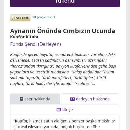
Tükendi
Aynanın Önünde Cımbızın Ucunda
Kuaför Kitabı
Funda Şenol (Derleyen)
Kuaförde geçen hayata, rengârenk bakışlar var elinizdeki
derlemede. Esasen kadınların deneyimleri üzerinden;
“horoz”undan “kırığına”, pavyon kuaförlerinden gelin başı
yapanlara ve tesettür modasına, “salaş doğal”dan ”üzüm
salkımlı topuz”a, türlü marifetleri, türlü tipleri, türlü
huyları, türlü hikâyeleriyle, kuaför “realitesi”…
eser hakkında
derleyen hakkında
künye
“Kuaför, hizmet satın aldığımız benzer başka mekânlar
gibi asıl işlevinin yanında, birçok başka tecrübe