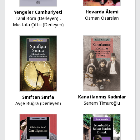
Hovarda Âlemi
Yengeler Cumhuriyeti
Osman Özarslan
Tanıl Bora (Derleyen)
,
Mustafa Çiftci (Derleyen)
Kanatlanmış Kadınlar
Sınıftan Sınıfa
Senem Timuroğlu
Ayşe Buğra (Derleyen)