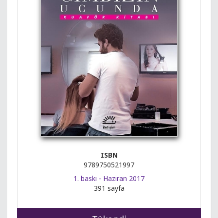
ISBN
9789750521997
1. baskı - Haziran 2017
391 sayfa