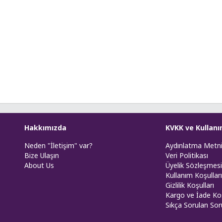
Hakkımızda
KVKK ve Kullanı
Neden "İletişim" var?
Aydınlatma Metn
Bize Ulaşın
Veri Politikası
About Us
Üyelik Sözleşmesi
Kullanım Koşulları
Gizlilik Koşulları
Kargo ve İade Koş
Sıkça Sorulan Sor