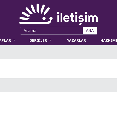
ARA
TAPLAR
DERGİLER
YAZARLAR
HAKKIM