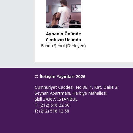
Aynanın Önünde
Cımbızın Ucunda
Funda Şenol (Derleyen)
© İletişim Yayınları 2026
Cumhuriyet Caddesi, No:36, 1. Kat, Daire 3,
Seyhan Apartmanı, Harbiye Mahallesi,
Şişli 34367, İSTANBUL
T: (212) 516 22 60
F: (212) 516 12 58