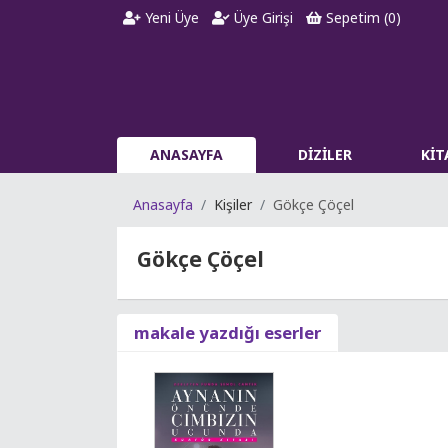
Yeni Üye
Üye Girişi
Sepetim (
0
)
ANASAYFA
DİZİLER
Kİ
Anasayfa
Kişiler
Gökçe Çöçel
Gökçe Çöçel
makale yazdığı eserler