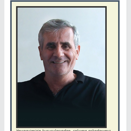
Yayınevimizin kurucularından, çalışma arkadaşımız,