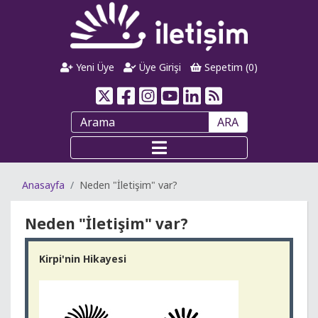
Yeni Üye
Üye Girişi
Sepetim (
0
)
ARA
Anasayfa
Neden "İletişim" var?
Neden "İletişim" var?
Kirpi'nin Hikayesi