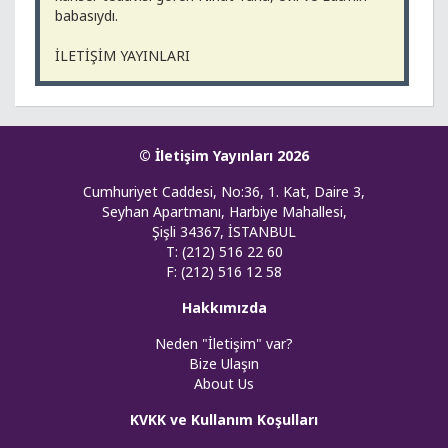
babasıydı.
İLETİŞİM YAYINLARI
© İletişim Yayınları 2026
Cumhuriyet Caddesi, No:36, 1. Kat, Daire 3,
Seyhan Apartmanı, Harbiye Mahallesi,
Şişli 34367, İSTANBUL
T: (212) 516 22 60
F: (212) 516 12 58
Hakkımızda
Neden "İletişim" var?
Bize Ulaşın
About Us
KVKK ve Kullanım Koşulları