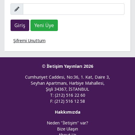
Giriş
Yeni Üye
Şifremi Unuttum
© İletişim Yayınları 2026
Cumhuriyet Caddesi, No:36, 1. Kat, Daire 3,
Seyhan Apartmanı, Harbiye Mahallesi,
Şişli 34367, İSTANBUL
T: (212) 516 22 60
F: (212) 516 12 58
Hakkımızda
Neden "İletişim" var?
Bize Ulaşın
About Us