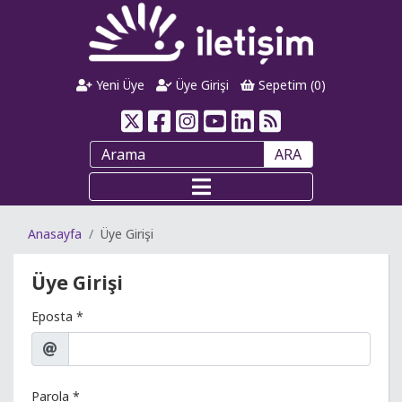
Yeni Üye
Üye Girişi
Sepetim (
0
)
ARA
Anasayfa
Üye Girişi
Üye Girişi
Eposta *
Parola *