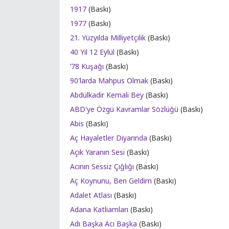
1917
(Baskı)
1977
(Baskı)
21. Yüzyılda Milliyetçilik
(Baskı)
40 Yıl 12 Eylül
(Baskı)
’78 Kuşağı
(Baskı)
90'larda Mahpus Olmak
(Baskı)
Abdülkadir Kemali Bey
(Baskı)
ABD'ye Özgü Kavramlar Sözlüğü
(Baskı)
Abis
(Baskı)
Aç Hayaletler Diyarında
(Baskı)
Açık Yaranın Sesi
(Baskı)
Acının Sessiz Çığlığı
(Baskı)
Aç Koynunu, Ben Geldim
(Baskı)
Adalet Atlası
(Baskı)
Adana Katliamları
(Baskı)
Adı Başka Acı Başka
(Baskı)