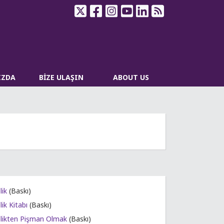
IZDA
BİZE ULAŞIN
ABOUT US
lik
(Baskı)
ik Kitabı
(Baskı)
likten Pişman Olmak
(Baskı)