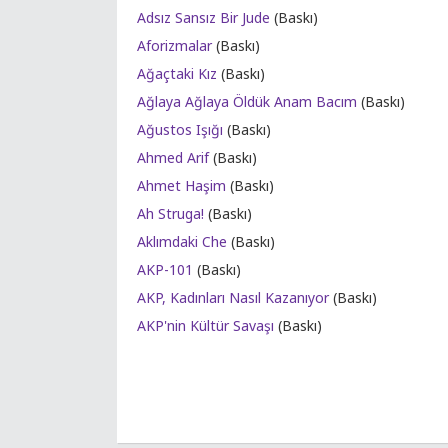
Adsız Sansız Bir Jude
(Baskı)
Aforizmalar
(Baskı)
Ağaçtaki Kız
(Baskı)
Ağlaya Ağlaya Öldük Anam Bacım
(Baskı)
Ağustos Işığı
(Baskı)
Ahmed Arif
(Baskı)
Ahmet Haşim
(Baskı)
Ah Struga!
(Baskı)
Aklımdaki Che
(Baskı)
AKP-101
(Baskı)
AKP, Kadınları Nasıl Kazanıyor
(Baskı)
AKP'nin Kültür Savaşı
(Baskı)