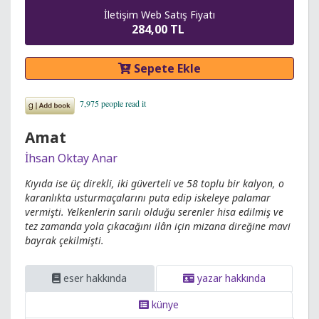
İletişim Web Satış Fiyatı
284,00 TL
Sepete Ekle
Amat
İhsan Oktay Anar
Kıyıda ise üç direkli, iki güverteli ve 58 toplu bir kalyon, o
karanlıkta usturmaçalarını puta edip iskeleye palamar
vermişti. Yelkenlerin sarılı olduğu serenler hisa edilmiş ve
tez zamanda yola çıkacağını ilân için mizana direğine mavi
bayrak çekilmişti.
eser hakkında
yazar hakkında
künye