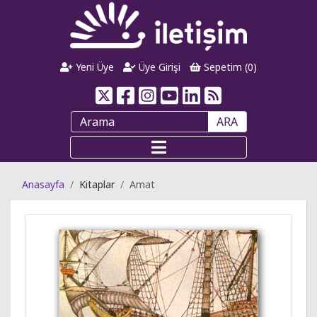
Yeni Üye
Üye Girişi
Sepetim (
0
)
ARA
Anasayfa
Kitaplar
Amat