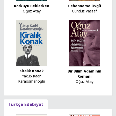
Korkuyu Beklerken
Cehenneme Övgü
Oğuz Atay
Gündüz Vassaf
Kiralık Konak
Bir Bilim Adamının
Yakup Kadri
Romanı
Karaosmanoğlu
Oğuz Atay
Türkçe Edebiyat