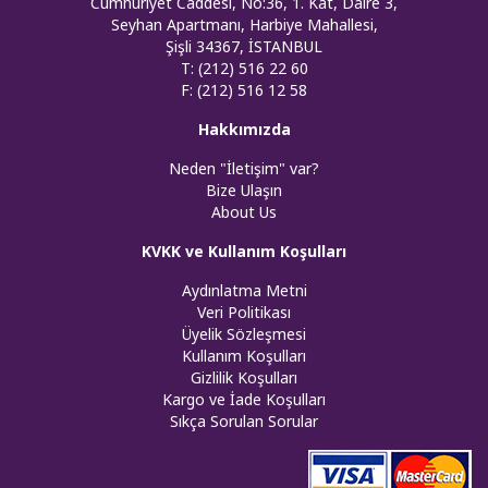
Cumhuriyet Caddesi, No:36, 1. Kat, Daire 3,
Seyhan Apartmanı, Harbiye Mahallesi,
Şişli 34367, İSTANBUL
T: (212) 516 22 60
F: (212) 516 12 58
Hakkımızda
Neden "İletişim" var?
Bize Ulaşın
About Us
KVKK ve Kullanım Koşulları
Aydınlatma Metni
Veri Politikası
Üyelik Sözleşmesi
Kullanım Koşulları
Gizlilik Koşulları
Kargo ve İade Koşulları
Sıkça Sorulan Sorular