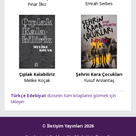
Emrah Serbes
Pınar İlkiz
Çıplak Kalabiliriz
Şehrin Kara Çocukları
Melike Koçak
Yusuf Arslantaş
Türkçe Edebiyat
dizisinin tüm kitaplarını görmek için
tıklayın
© İletişim Yayınları 2026