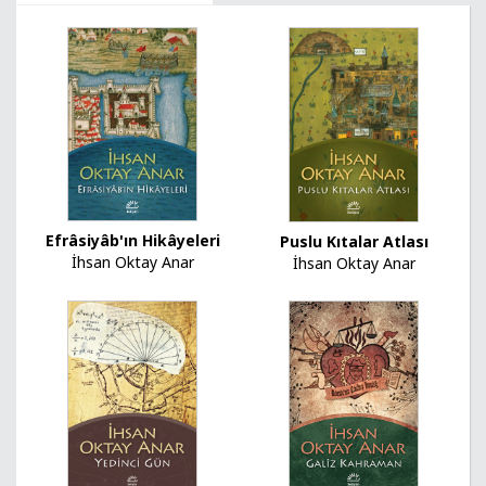
Efrâsiyâb'ın Hikâyeleri
Puslu Kıtalar Atlası
İhsan Oktay Anar
İhsan Oktay Anar