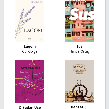
Lagom
Sus
Gül Gölge
Hande Ortaç
Behzat Ç.
Ortadan Üçe