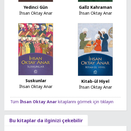
Yedinci Gün
Galîz Kahraman
İhsan Oktay Anar
İhsan Oktay Anar
Suskunlar
Kitab-ül Hiyel
İhsan Oktay Anar
İhsan Oktay Anar
Tüm
İhsan Oktay Anar
kitaplarını görmek için tıklayın
Bu kitaplar da ilginizi çekebilir