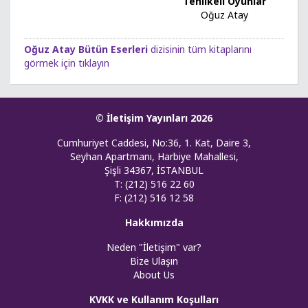
Tehlikeli Oyunlar
Oğuz Atay
Oğuz Atay Bütün Eserleri
dizisinin tüm kitaplarını
görmek için tıklayın
© İletişim Yayınları 2026
Cumhuriyet Caddesi, No:36, 1. Kat, Daire 3,
Seyhan Apartmanı, Harbiye Mahallesi,
Şişli 34367, İSTANBUL
T: (212) 516 22 60
F: (212) 516 12 58
Hakkımızda
Neden "İletişim" var?
Bize Ulaşın
About Us
KVKK ve Kullanım Koşulları