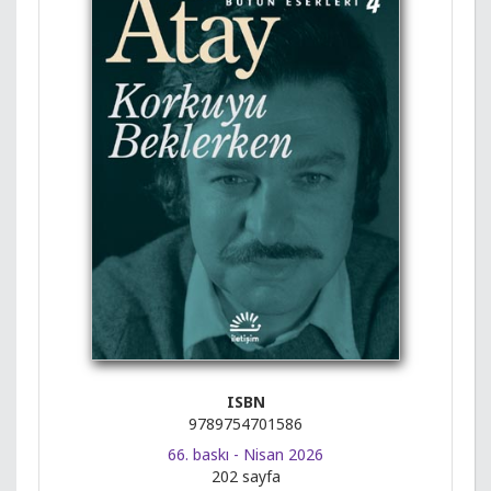
ISBN
9789754701586
66. baskı - Nisan 2026
202 sayfa