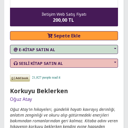
İletişim Web Satış Fiyatı
200,00 TL
Sepete Ekle
E-KİTAP SATIN AL
SESLİ KİTAP SATIN AL
Korkuyu Beklerken
Oğuz Atay
Oğuz Atay’ın hikayeleri, gündelik hayatı kavrayış derinliği,
anlatım zenginliği ve okuru alıp götürmedeki enerjileri
bakımından romanlarından geri kalmaz. Kitaba adını veren
hikayenin korkuyu beklerken kendini evine hapseden