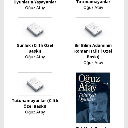
Tutunamayanlar
Oyunlarla Yaşayanlar
Oğuz Atay
Oğuz Atay
Günlük (Ciltli Özel
Bir Bilim Adamının
Baskı)
Romanı (Ciltli Özel
Oğuz Atay
Baskı)
Oğuz Atay
Tutunamayanlar (Ciltli
Özel Baskı)
Oğuz Atay