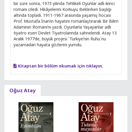
bir süre sonra, 1973 yılında Tehlikeli Oyunlar adlı ikinci
romanı izledi. Hikâyelerini Korkuyu Beklerken başlığı
altında topladı. 1911-1967 arasında yaşamış hocası
Prof. Mustafa İnan’ın hayatını romanlaştırarak Bir Bilim
Adamının Romanı’nı yazdı. Oyunlarla Yaşayanlar adlı
tiyatro eseri Devlet Tiyatrolarında sahnelendi. Atay 13
Aralık 1977’de, büyük projesi `Türkiye’nin Ruhu`nu
yazamadan hayata gözlerini yumdu.
Kitaptan bir bölüm okumak için tıklayın.
Oğuz Atay