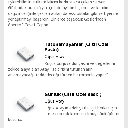
Eylembilim’in intikam kılıcını korkusuzca çeken Server
Gözbudak aracılığıyla, çok dolaylı bir biçimde ve kendine
özgü inceliğinle çekilen acıları da eski ustalar gibi yerli yerine
yerleştirmeyi başardın. Binlerce teşekkür. Gözlerinden
öperim.” Cevat Çapan
Tutunamayanlar (Ciltli Özel
Baskı)
Oğuz Atay
Küçük burjuva dünyasını ve değerlerini
zekice alaya alan Atay, “saldırısını tutunanların
anlamayacağı, reddedeceği türden bir romanla yapar”.
Günlük (Ciltli Özel Baskı)
Oğuz Atay
Oğuz Atay’ın edebiyatla ilgili herkes için
sürekli merak konusu olmuş günlüğünün
bütünü.