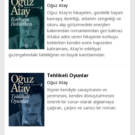
Oğuz Atay
Oğuz Atay’ın hikayeleri, gündelik hayatı
kavrayış derinliği, anlatım zenginliği ve
okuru alıp götürmedeki enerjileri
bakımından romanlarından geri kalmaz.
Kitaba adını veren hikayenin korkuyu
beklerken kendini evine hapseden
kahramanı, Atay’ın edebiyat
güzergahındaki farklılığının en büyük kanıtlarından.
Tehlikeli Oyunlar
Oğuz Atay
Kişinin kendiyle savaşmasını ve
yenmesini, kendini dönüştürmesini
önemli bir sorun olarak algılamaya
çağıran, çarpıcı ve sarsıcı bir roman.