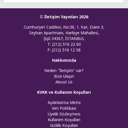
© İletişim Yayınları 2026
Cumhuriyet Caddesi, No:36, 1. Kat, Daire 3,
Seyhan Apartmanı, Harbiye Mahallesi,
Şişli 34367, İSTANBUL
T: (212) 516 22 60
F: (212) 516 12 58
Hakkımızda
Neden "İletişim" var?
Bize Ulaşın
About Us
KVKK ve Kullanım Koşulları
Aydınlatma Metni
Veri Politikası
Üyelik Sözleşmesi
Kullanım Koşulları
Gizlilik Koşulları