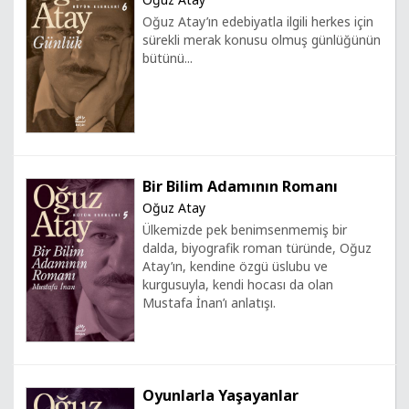
Oğuz Atay’ın edebiyatla ilgili herkes için
sürekli merak konusu olmuş günlüğünün
bütünü...
Bir Bilim Adamının Romanı
Oğuz Atay
Ülkemizde pek benimsenmemiş bir
dalda, biyografik roman türünde, Oğuz
Atay’ın, kendine özgü üslubu ve
kurgusuyla, kendi hocası da olan
Mustafa İnan’ı anlatışı.
Oyunlarla Yaşayanlar