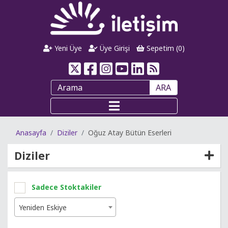
Yeni Üye
Üye Girişi
Sepetim (
0
)
ARA
Anasayfa
Diziler
Oğuz Atay Bütün Eserleri
Diziler
Sadece Stoktakiler
Yeniden Eskiye