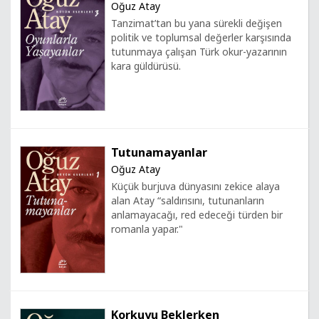
Oğuz Atay
Tanzimat’tan bu yana sürekli değişen
politik ve toplumsal değerler karşısında
tutunmaya çalışan Türk okur-yazarının
kara güldürüsü.
Tutunamayanlar
Oğuz Atay
Küçük burjuva dünyasını zekice alaya
alan Atay “saldırısını, tutunanların
anlamayacağı, red edeceği türden bir
romanla yapar."
Korkuyu Beklerken