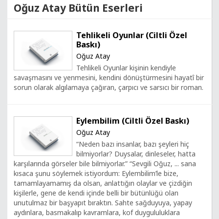
Oğuz Atay Bütün Eserleri
Tehlikeli Oyunlar (Ciltli Özel
Baskı)
Oğuz Atay
Tehlikeli Oyunlar kişinin kendiyle
savaşmasını ve yenmesini, kendini dönüştürmesini hayatî bir
sorun olarak algılamaya çağıran, çarpıcı ve sarsıcı bir roman.
Eylembilim (Ciltli Özel Baskı)
Oğuz Atay
“Neden bazı insanlar, bazı şeyleri hiç
bilmiyorlar? Duysalar, dinleseler, hatta
karşılarında görseler bile bilmiyorlar.” “Sevgili Oğuz, ... sana
kısaca şunu söylemek istiyordum: Eylembilim’le bize,
tamamlayamamış da olsan, anlattığın olaylar ve çizdiğin
kişilerle, gene de kendi içinde belli bir bütünlüğü olan
unutulmaz bir başyapıt bıraktın. Sahte sağduyuya, yapay
aydınlara, basmakalıp kavramlara, kof duygululuklara