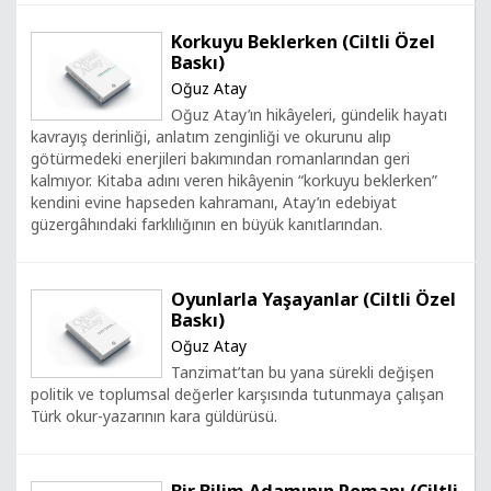
Korkuyu Beklerken (Ciltli Özel
Baskı)
Oğuz Atay
Oğuz Atay’ın hikâyeleri, gündelik hayatı
kavrayış derinliği, anlatım zenginliği ve okurunu alıp
götürmedeki enerjileri bakımından romanlarından geri
kalmıyor. Kitaba adını veren hikâyenin “korkuyu beklerken”
kendini evine hapseden kahramanı, Atay’ın edebiyat
güzergâhındaki farklılığının en büyük kanıtlarından.
Oyunlarla Yaşayanlar (Ciltli Özel
Baskı)
Oğuz Atay
Tanzimat’tan bu yana sürekli değişen
politik ve toplumsal değerler karşısında tutunmaya çalışan
Türk okur-yazarının kara güldürüsü.