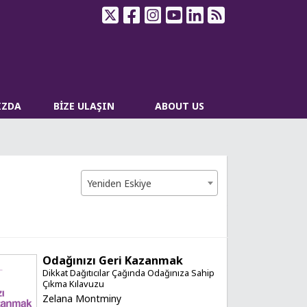
IZDA
BİZE ULAŞIN
ABOUT US
Yeniden Eskiye
Odağınızı Geri Kazanmak
Dikkat Dağıtıcılar Çağında Odağınıza Sahip
Çıkma Kılavuzu
Zelana Montminy