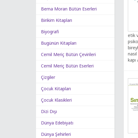
Berna Moran Bütün Eserleri
Birikim Kitapları
Biyografi
etik 
psiko
Bugünün Kitapları
bire
nasıl
Cemil Meriç Bütün Çevirileri
kapı 
Cemil Meriç Bütün Eserleri
Çizgiler
Çocuk Kitapları
Çocuk Klasikleri
Dizi Dışı
Dünya Edebiyatı
Dünya Şehirleri