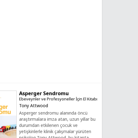
Asperger Sendromu
Ebeveynler ve Profesyoneller İçin El Kitabı
Tony Attwood
Asperger sendromu alanında öncü
araştırmalara imza atan, uzun yıllar bu
durumdan etkilenen çocuk ve
yetişkinlerle klinik çalışmalar yürüten
psikolog Tony Attwood, bu kitapta