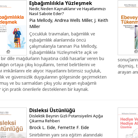
Eşbağımlılıkla Yüzleşmek
Nedir, Neden Kaynaklanır ve Hayatlarımızı
Nasıl Sabote Eder?
Pia Mellody
,
Andrea Wells Miller
,
J. Keith
Miller
Çocukluk travmaları, bağımlılık ve
eşbağımlılık alanlarında öncü
çalışmalarıyla tanınan Pia Mellody,
Eşbağımlılıkla Yüzleşmek’te açık ve
 bir dille mağdurların hayatına ciddi hasarlar veren bu
sonuçlarına
ığın ortaya çıkış koşullarını, temel belirtilerini ve
düşmüş, te
i imkânlarını ele alıyor. Hayatlarını bitimsiz suçluluk,
arayan ann
nlık ve güvensizlik duygularının gölgesinde geçirmekten
muş ve bu sarmaldan çıkış yolu arayan eşbağımlı
ler için pratik önerilerle desteklenen bir kaynak.
Disleksi Üstünlüğü
Dislektik Beynin Gizli Potansiyelini Açığa
Çıkarma Rehberi
Brock L. Eide
,
Fernette F. Eide
Sinirbilimin yanı sıra eğitim alanındaki