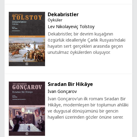
Dekabristler
Öyküler
Lev Nikolayeviç Tolstoy
Dekabristler, bir devrim kuşağının
özgürlük idealleriyle Çarlık Rusyası’ndaki
hayatın sert gerçekleri arasında geçen
unutulmaz öykülerden oluşuyor.
Sıradan Bir Hikâye
İvan Gonçarov
İvan Gonçarov’un ilk romanı Sıradan Bir
Hikâye, modernleşen bir toplumun ahlâki
ve duygusal dönüşümünü bir gencin
hayalleri üzerinden gözler önüne serer.