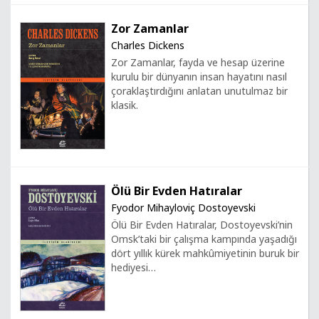
Zor Zamanlar
Charles Dickens
Zor Zamanlar, fayda ve hesap üzerine
kurulu bir dünyanın insan hayatını nasıl
çoraklaştırdığını anlatan unutulmaz bir
klasik.
Ölü Bir Evden Hatıralar
Fyodor Mihayloviç Dostoyevski
Ölü Bir Evden Hatıralar, Dostoyevski’nin
Omsk’taki bir çalışma kampında yaşadığı
dört yıllık kürek mahkûmiyetinin buruk bir
hediyesi…