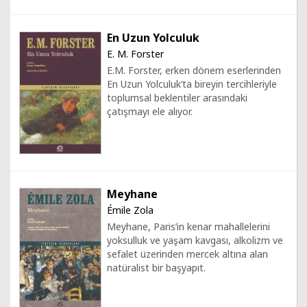
En Uzun Yolculuk
E. M. Forster
E.M. Forster, erken dönem eserlerinden
En Uzun Yolculuk’ta bireyin tercihleriyle
toplumsal beklentiler arasındaki
çatışmayı ele alıyor.
Meyhane
Émile Zola
Meyhane, Paris’in kenar mahallelerini
yoksulluk ve yaşam kavgası, alkolizm ve
sefalet üzerinden mercek altına alan
natüralist bir başyapıt.