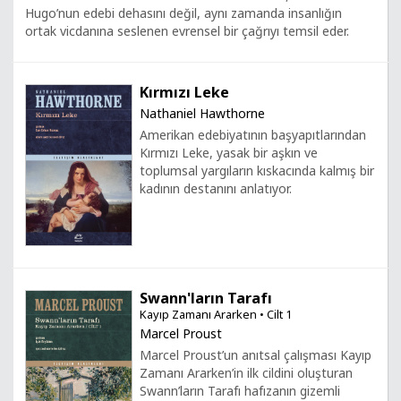
Hugo’nun edebi dehasını değil, aynı zamanda insanlığın
ortak vicdanına seslenen evrensel bir çağrıyı temsil eder.
Kırmızı Leke
Nathaniel Hawthorne
Amerikan edebiyatının başyapıtlarından
Kırmızı Leke, yasak bir aşkın ve
toplumsal yargıların kıskacında kalmış bir
kadının destanını anlatıyor.
Swann'ların Tarafı
Kayıp Zamanı Ararken • Cilt 1
Marcel Proust
Marcel Proust’un anıtsal çalışması Kayıp
Zamanı Ararken’in ilk cildini oluşturan
Swann’ların Tarafı hafızanın gizemli