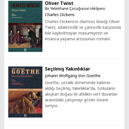
Oliver Twist
Bir Yetimhane Çocuğunun Hikâyesi
Charles Dickens
Charles Dickens’ın ölümsüz klasiği Oliver
Twist, adaletsizlik ve çaresizlik karşısında
bile kaybolmayan masumiyetin ve
insanca yaşama arzusunun romanı.
Seçilmiş Yakınlıklar
Johann Wolfgang Von Goethe
Goethe, ustalık döneminde kaleme
aldığı Seçilmiş Yakınlıklar’da, tutkuların
akışkan doğası ile ahlâkın sert duvarları
arasındaki çatışmayı gözler önüne
seriyor.