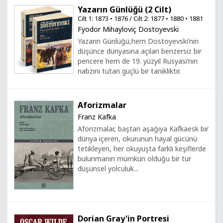
Yazarın Günlüğü (2 Cilt)
Cilt 1: 1873 • 1876 / Cilt 2: 1877 • 1880 • 1881
Fyodor Mihayloviç Dostoyevski
Yazarın Günlüğü,hem Dostoyevski’nin
düşünce dünyasına açılan benzersiz bir
pencere hem de 19. yüzyıl Rusyası’nın
nabzını tutan güçlü bir tanıklıktır.
Aforizmalar
Franz Kafka
Aforizmalar, baştan aşağıya Kafkaesk bir
dünya içeren, okurunun hayal gücünü
tetikleyen, her okuyuşta farklı keşiflerde
bulunmanın mümkün olduğu bir tür
düşünsel yolculuk...
Dorian Gray'in Portresi