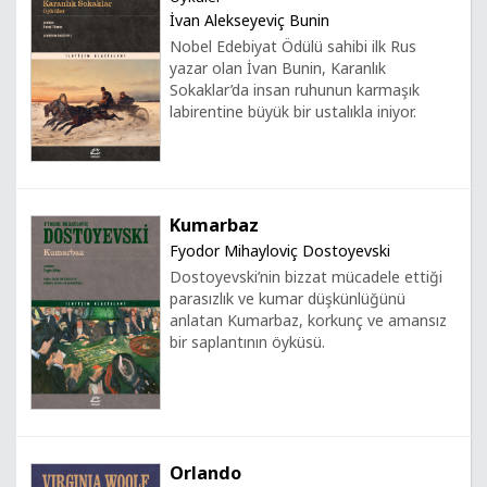
İvan Alekseyeviç Bunin
Nobel Edebiyat Ödülü sahibi ilk Rus
yazar olan İvan Bunin, Karanlık
Sokaklar’da insan ruhunun karmaşık
labirentine büyük bir ustalıkla iniyor.
Kumarbaz
Fyodor Mihayloviç Dostoyevski
Dostoyevski’nin bizzat mücadele ettiği
parasızlık ve kumar düşkünlüğünü
anlatan Kumarbaz, korkunç ve amansız
bir saplantının öyküsü.
Orlando