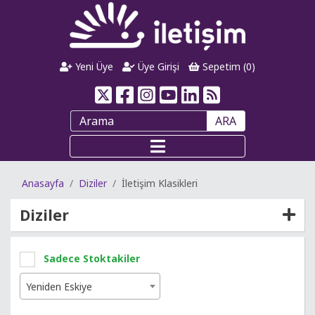
Yeni Üye
Üye Girişi
Sepetim (
0
)
ARA
Anasayfa
Diziler
İletişim Klasikleri
Diziler
Sadece Stoktakiler
Yeniden Eskiye