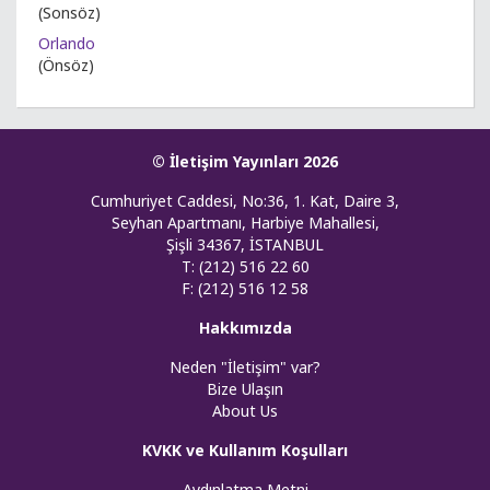
(Sonsöz)
Orlando
(Önsöz)
© İletişim Yayınları 2026
Cumhuriyet Caddesi, No:36, 1. Kat, Daire 3,
Seyhan Apartmanı, Harbiye Mahallesi,
Şişli 34367, İSTANBUL
T: (212) 516 22 60
F: (212) 516 12 58
Hakkımızda
Neden "İletişim" var?
Bize Ulaşın
About Us
KVKK ve Kullanım Koşulları
Aydınlatma Metni