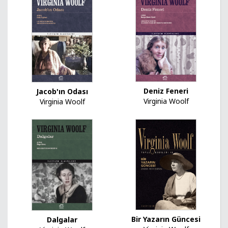
Deniz Feneri
Jacob'ın Odası
Virginia Woolf
Virginia Woolf
Bir Yazarın Güncesi
Dalgalar