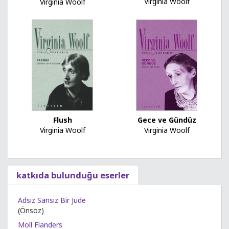
Virginia Woolf
Virginia Woolf
Flush
Gece ve Gündüz
Virginia Woolf
Virginia Woolf
katkıda bulunduğu eserler
Adsız Sansız Bir Jude
(Önsöz)
Moll Flanders