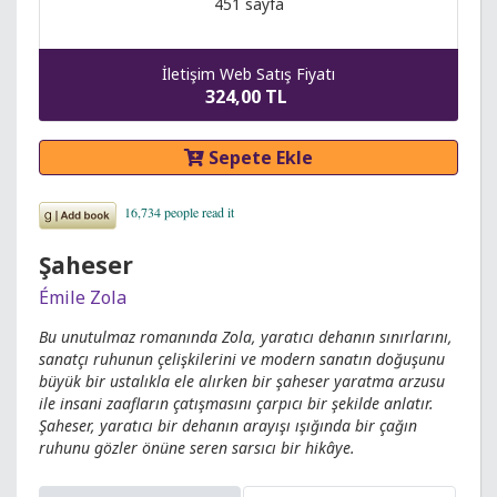
451 sayfa
İletişim Web Satış Fiyatı
324,00 TL
Sepete Ekle
Şaheser
Émile Zola
Bu unutulmaz romanında Zola, yaratıcı dehanın sınırlarını,
sanatçı ruhunun çelişkilerini ve modern sanatın doğuşunu
büyük bir ustalıkla ele alırken bir şaheser yaratma arzusu
ile insani zaafların çatışmasını çarpıcı bir şekilde anlatır.
Şaheser, yaratıcı bir dehanın arayışı ışığında bir çağın
ruhunu gözler önüne seren sarsıcı bir hikâye.