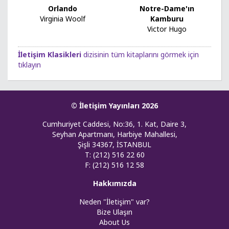
Orlando
Notre-Dame'ın
Virginia Woolf
Kamburu
Victor Hugo
İletişim Klasikleri
dizisinin tüm kitaplarını görmek için
tıklayın
© İletişim Yayınları 2026
Cumhuriyet Caddesi, No:36, 1. Kat, Daire 3,
Seyhan Apartmanı, Harbiye Mahallesi,
Şişli 34367, İSTANBUL
T: (212) 516 22 60
F: (212) 516 12 58
Hakkımızda
Neden "İletişim" var?
Bize Ulaşın
About Us