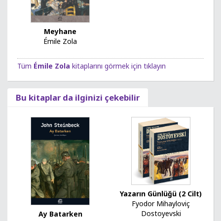
Meyhane
Émile Zola
Tüm
Émile Zola
kitaplarını görmek için tıklayın
Bu kitaplar da ilginizi çekebilir
Yazarın Günlüğü (2 Cilt)
Fyodor Mihayloviç
Dostoyevski
Ay Batarken