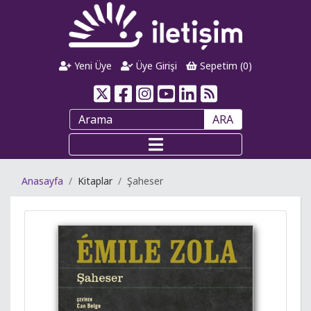
Yeni Üye
Üye Girişi
Sepetim (
0
)
ARA
Anasayfa
Kitaplar
Şaheser