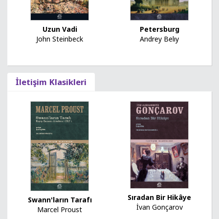
Uzun Vadi
Petersburg
John Steinbeck
Andrey Belıy
İletişim Klasikleri
Sıradan Bir Hikâye
Swann'ların Tarafı
İvan Gonçarov
Marcel Proust