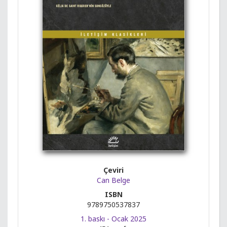
Çeviri
Can Belge
ISBN
9789750537837
1. baskı - Ocak 2025