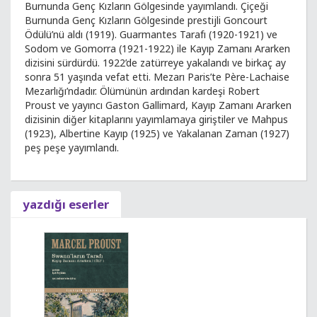
Burnunda Genç Kızların Gölgesinde yayımlandı. Çiçeği
Burnunda Genç Kızların Gölgesinde prestijli Goncourt
Ödülü’nü aldı (1919). Guarmantes Tarafı (1920-1921) ve
Sodom ve Gomorra (1921-1922) ile Kayıp Zamanı Ararken
dizisini sürdürdü. 1922’de zatürreye yakalandı ve birkaç ay
sonra 51 yaşında vefat etti. Mezarı Paris’te Père-Lachaise
Mezarlığı’ndadır. Ölümünün ardından kardeşi Robert
Proust ve yayıncı Gaston Gallimard, Kayıp Zamanı Ararken
dizisinin diğer kitaplarını yayımlamaya giriştiler ve Mahpus
(1923), Albertine Kayıp (1925) ve Yakalanan Zaman (1927)
peş peşe yayımlandı.
yazdığı eserler