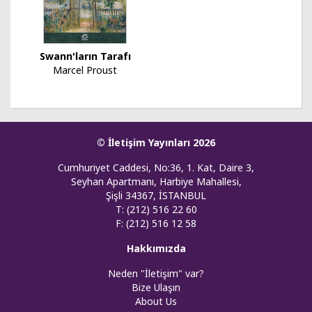
Swann'ların Tarafı
Marcel Proust
© İletişim Yayınları 2026
Cumhuriyet Caddesi, No:36, 1. Kat, Daire 3,
Seyhan Apartmanı, Harbiye Mahallesi,
Şişli 34367, İSTANBUL
T: (212) 516 22 60
F: (212) 516 12 58
Hakkımızda
Neden "İletişim" var?
Bize Ulaşın
About Us