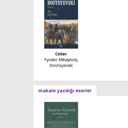
Cinler
Fyodor Mihayloviç
Dostoyevski
makale yazdığı eserler