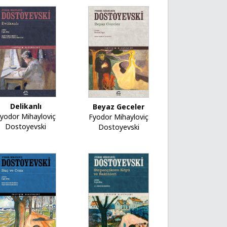
Delikanlı
Beyaz Geceler
yodor Mihayloviç
Fyodor Mihayloviç
Dostoyevski
Dostoyevski