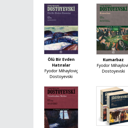
Ölü Bir Evden
Kumarbaz
Hatıralar
Fyodor Mihaylov
Fyodor Mihayloviç
Dostoyevski
Dostoyevski