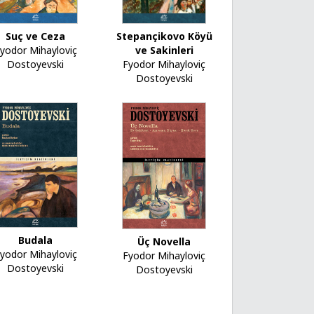
Suç ve Ceza
Stepançikovo Köyü
yodor Mihayloviç
ve Sakinleri
Dostoyevski
Fyodor Mihayloviç
Dostoyevski
Budala
Üç Novella
yodor Mihayloviç
Fyodor Mihayloviç
Dostoyevski
Dostoyevski