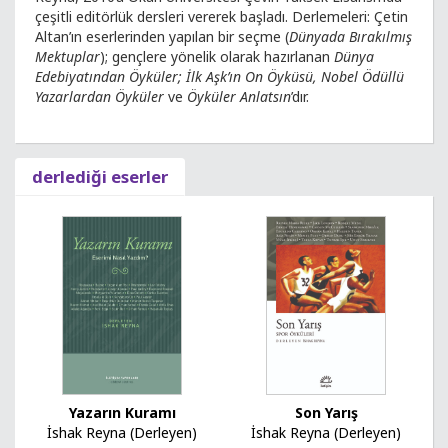
çeşitli editörlük dersleri vererek başladı. Derlemeleri: Çetin
Altan’ın eserlerinden yapılan bir seçme (
Dünyada Bırakılmış
Mektuplar
); gençlere yönelik olarak hazırlanan
Dünya
Edebiyatından Öyküler; İlk Aşk’ın On Öyküsü, Nobel Ödüllü
Yazarlardan Öyküler
ve
Öyküler Anlatsın
’dır.
derlediği eserler
Yazarın Kuramı
Son Yarış
İshak Reyna (Derleyen)
İshak Reyna (Derleyen)