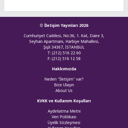
© İletişim Yayınları 2026
Cumhuriyet Caddesi, No:36, 1. Kat, Daire 3,
Seyhan Apartmanı, Harbiye Mahallesi,
Şişli 34367, İSTANBUL
T: (212) 516 22 60
F: (212) 516 12 58
Hakkımızda
Neden "İletişim" var?
Bize Ulaşın
About Us
KVKK ve Kullanım Koşulları
Aydınlatma Metni
Veri Politikası
Üyelik Sözleşmesi