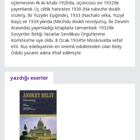
üçlemesinin ilk iki kitabı 1926’da, üçüncüsü ise 1932’de
yayımlandı. Üç ciltlik hatıratını 1930 (Na rubezhe dvukh
stolety, İki Yüzyılın Eşiğinde), 1933 (Nachalo veka, Yüzyıl
Başı) ve 1934 yılında (Mezhdu dvukh revolyutsy, İki Devrim
Arasında) yayımladığı kitaplarla tamamladı. 1932’de
Sovyetler Birliği Yazarlar Sendikası Örgütlenme
Komitesi’ne üye oldu. 8 Ocak 1934’te Moskova’da vefat
etti. Rus edebiyatının en önemli ödüllerinden olan Belıy
Ödülü yazarın adına ithaf edilmiştir.
yazdığı eserler