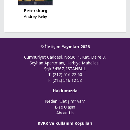
Petersburg
Andrey Belıy
© İletişim Yayınları 2026
Cumhuriyet Caddesi, No:36, 1. Kat, Daire 3,
Seyhan Apartmanı, Harbiye Mahallesi,
Şişli 34367, İSTANBUL
T: (212) 516 22 60
F: (212) 516 12 58
Hakkımızda
Neden "İletişim" var?
Bize Ulaşın
About Us
KVKK ve Kullanım Koşulları