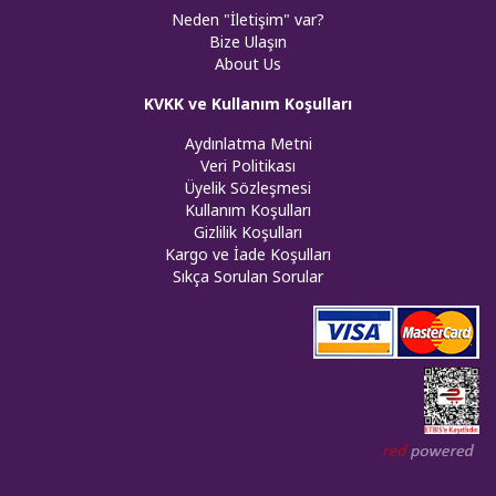
Neden "İletişim" var?
Bize Ulaşın
About Us
KVKK ve Kullanım Koşulları
Aydınlatma Metni
Veri Politikası
Üyelik Sözleşmesi
Kullanım Koşulları
Gizlilik Koşulları
Kargo ve İade Koşulları
Sıkça Sorulan Sorular
Web tasar