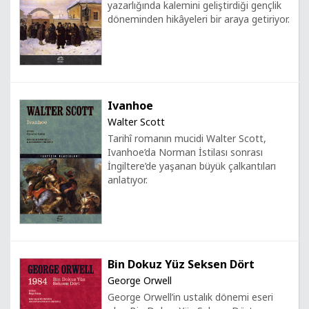
yazarlığında kalemini geliştirdiği gençlik
döneminden hikâyeleri bir araya getiriyor.
Ivanhoe
Walter Scott
Tarihî romanın mucidi Walter Scott,
Ivanhoe’da Norman İstilası sonrası
İngiltere’de yaşanan büyük çalkantıları
anlatıyor.
Bin Dokuz Yüz Seksen Dört
George Orwell
George Orwell’in ustalık dönemi eseri