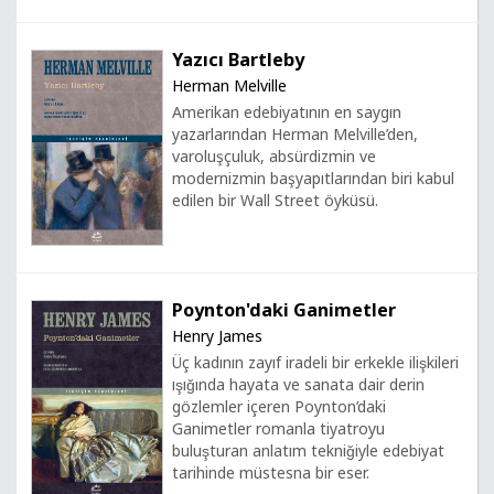
Yazıcı Bartleby
Herman Melville
Amerikan edebiyatının en saygın
yazarlarından Herman Melville’den,
varoluşçuluk, absürdizmin ve
modernizmin başyapıtlarından biri kabul
edilen bir Wall Street öyküsü.
Poynton'daki Ganimetler
Henry James
Üç kadının zayıf iradeli bir erkekle ilişkileri
ışığında hayata ve sanata dair derin
gözlemler içeren Poynton’daki
Ganimetler romanla tiyatroyu
buluşturan anlatım tekniğiyle edebiyat
tarihinde müstesna bir eser.