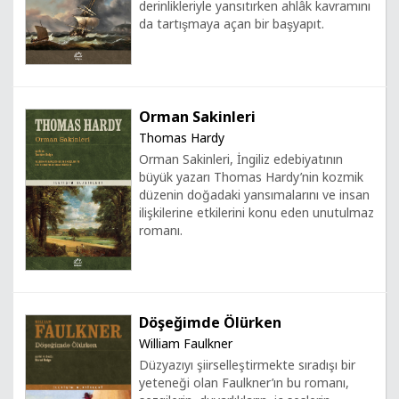
derinlikleriyle yansıtırken ahlâk kavramını
da tartışmaya açan bir başyapıt.
Orman Sakinleri
Thomas Hardy
Orman Sakinleri, İngiliz edebiyatının
büyük yazarı Thomas Hardy’nin kozmik
düzenin doğadaki yansımalarını ve insan
ilişkilerine etkilerini konu eden unutulmaz
romanı.
Döşeğimde Ölürken
William Faulkner
Düzyazıyı şiirselleştirmekte sıradışı bir
yeteneği olan Faulkner’ın bu romanı,