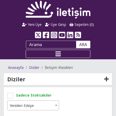
Yeni Üye
Üye Girişi
Sepetim (
0
)
ARA
Anasayfa
Diziler
İletişim Klasikleri
Diziler
Sadece Stoktakiler
Yeniden Eskiye