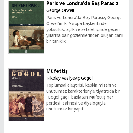
Paris ve Londra'da Beş Parasız
George Orwell
Paris ve Londra’da Beş Parasız, George
Orwell’in iki Avrupa başkentinde
yoksulluk, açlık ve sefalet içinde geçen
yıllarına dair gözlemlerinden oluşan canlı
bir tanıklık.
Müfettiş
Nikolay Vasilyeviç Gogol
Toplumsal eleştirisi, keskin mizahı ve
unutulmaz karakterleriyle tiyatroda bir
“Gogol çağı” başlatan Müfettiş her
perdesi, sahnesi ve diyaloğuyla
unutulmaz bir yapıt.