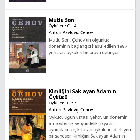
Mutlu Son
Öyküler • Cilt 4
Anton Pavloviç Çehov
Mutlu Son, Çehov’un olgunluk
döneminin başlangıcı kabul edilen 1887
yılına ait öyküleri bir araya getiriyor.
Kimliğini Saklayan Adamın
Öyküsü
Öyküler • Cilt 7
Anton Pavloviç Çehov
Öykücülüğün ustası Çehov’un dönemin
atmosferine ve gündelik hayatın
ayrıntılarına ışık tutan öykülerini derleyen
bir şaheser. Kimliğini Saklayan Adamın