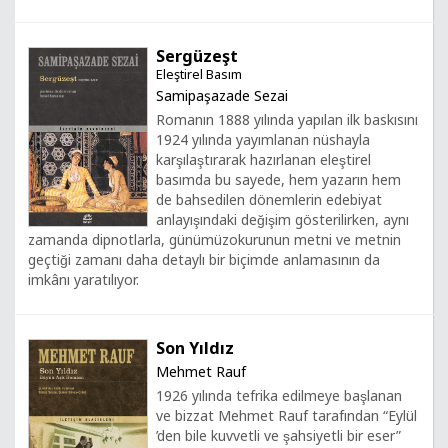
Sergüzeşt
Eleştirel Basım
Samipaşazade Sezai
Romanın 1888 yılında yapılan ilk baskısını
1924 yılında yayımlanan nüshayla
karşılaştırarak hazırlanan eleştirel
basımda bu sayede, hem yazarın hem
de bahsedilen dönemlerin edebiyat
anlayışındaki değişim gösterilirken, aynı
zamanda dipnotlarla, günümüzokurunun metni ve metnin
geçtiği zamanı daha detaylı bir biçimde anlamasının da
imkânı yaratılıyor.
Son Yıldız
Mehmet Rauf
1926 yılında tefrika edilmeye başlanan
ve bizzat Mehmet Rauf tarafından “Eylül
’den bile kuvvetli ve şahsiyetli bir eser”