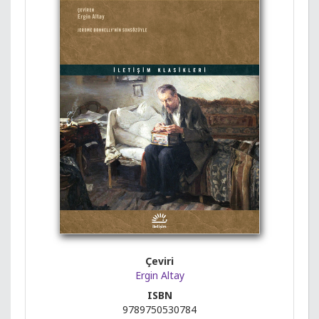
Çeviri
Ergin Altay
ISBN
9789750530784