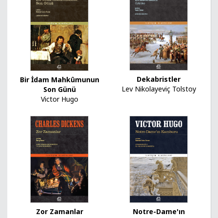
Dekabristler
Bir İdam Mahkûmunun
Lev Nikolayeviç Tolstoy
Son Günü
Victor Hugo
Zor Zamanlar
Notre-Dame'ın