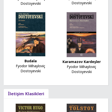
Dostoyevski
Dostoyevski
Budala
Karamazov Kardeşler
Fyodor Mihayloviç
Fyodor Mihayloviç
Dostoyevski
Dostoyevski
İletişim Klasikleri