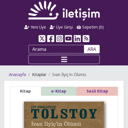
Yeni Üye
Üye Girişi
Sepetim (
0
)
ARA
Anasayfa
Kitaplar
İvan İlyiç'in Ölümü
Kitap
e-Kitap
Sesli Kitap