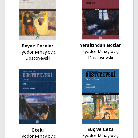
Yeraltından Notlar
Beyaz Geceler
Fyodor Mihayloviç
Fyodor Mihayloviç
Dostoyevski
Dostoyevski
Suç ve Ceza
Öteki
Fyodor Mihayloviç
Fyodor Mihayloviç