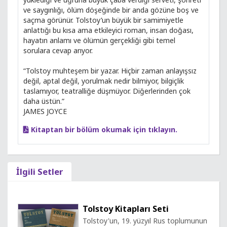
ve saygınlığı, ölüm döşeğinde bir anda gözüne boş ve
saçma görünür. Tolstoy’un büyük bir samimiyetle
anlattığı bu kısa ama etkileyici roman, insan doğası,
hayatın anlamı ve ölümün gerçekliği gibi temel
sorulara cevap arıyor.
“Tolstoy muhteşem bir yazar. Hiçbir zaman anlayışsız
değil, aptal değil, yorulmak nedir bilmiyor, bilgiçlik
taslamıyor, teatralliğe düşmüyor. Diğerlerinden çok
daha üstün.”
JAMES JOYCE
Kitaptan bir bölüm okumak için tıklayın.
İlgili Setler
Tolstoy Kitapları Seti
Tolstoy'un, 19. yüzyıl Rus toplumunun