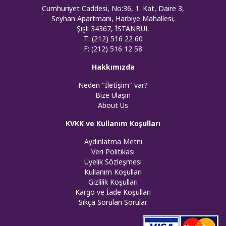
Cumhuriyet Caddesi, No:36, 1. Kat, Daire 3,
Seyhan Apartmanı, Harbiye Mahallesi,
Şişli 34367, İSTANBUL
T: (212) 516 22 60
F: (212) 516 12 58
Hakkımızda
Neden "İletişim" var?
Bize Ulaşın
About Us
KVKK ve Kullanım Koşulları
Aydınlatma Metni
Veri Politikası
Üyelik Sözleşmesi
Kullanım Koşulları
Gizlilik Koşulları
Kargo ve İade Koşulları
Sıkça Sorulan Sorular