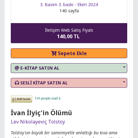
3. Basım 3. baskı - Ekim 2024
140 sayfa
İletişim Web Satış Fiyatı
140,00 TL
Sepete Ekle
E-KİTAP SATIN AL
SESLİ KİTAP SATIN AL
İvan İlyiç'in Ölümü
Lev Nikolayeviç Tolstoy
Tolstoy’un büyük bir samimiyetle anlattığı bu kısa ama