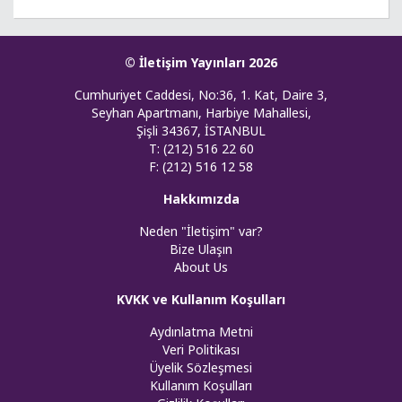
© İletişim Yayınları 2026
Cumhuriyet Caddesi, No:36, 1. Kat, Daire 3,
Seyhan Apartmanı, Harbiye Mahallesi,
Şişli 34367, İSTANBUL
T: (212) 516 22 60
F: (212) 516 12 58
Hakkımızda
Neden "İletişim" var?
Bize Ulaşın
About Us
KVKK ve Kullanım Koşulları
Aydınlatma Metni
Veri Politikası
Üyelik Sözleşmesi
Kullanım Koşulları