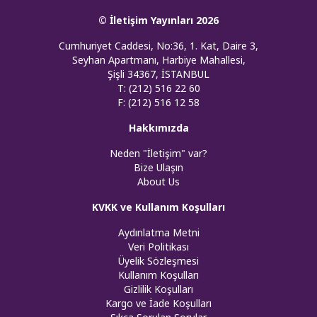
© İletişim Yayınları 2026
Cumhuriyet Caddesi, No:36, 1. Kat, Daire 3,
Seyhan Apartmanı, Harbiye Mahallesi,
Şişli 34367, İSTANBUL
T: (212) 516 22 60
F: (212) 516 12 58
Hakkımızda
Neden "İletişim" var?
Bize Ulaşın
About Us
KVKK ve Kullanım Koşulları
Aydınlatma Metni
Veri Politikası
Üyelik Sözleşmesi
Kullanım Koşulları
Gizlilik Koşulları
Kargo ve İade Koşulları