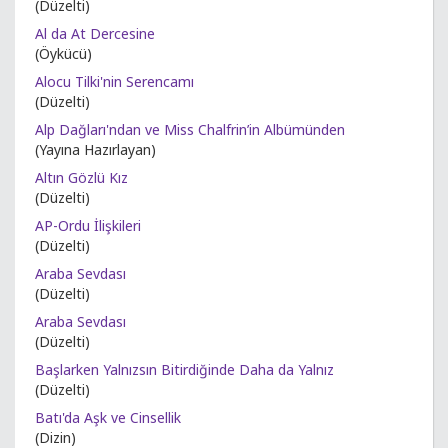
(Düzelti)
Al da At Dercesine
(Öykücü)
Alocu Tilki'nin Serencamı
(Düzelti)
Alp Dağları'ndan ve Miss Chalfrin’in Albümünden
(Yayına Hazırlayan)
Altın Gözlü Kız
(Düzelti)
AP-Ordu İlişkileri
(Düzelti)
Araba Sevdası
(Düzelti)
Araba Sevdası
(Düzelti)
Başlarken Yalnızsın Bitirdiğinde Daha da Yalnız
(Düzelti)
Batı'da Aşk ve Cinsellik
(Dizin)