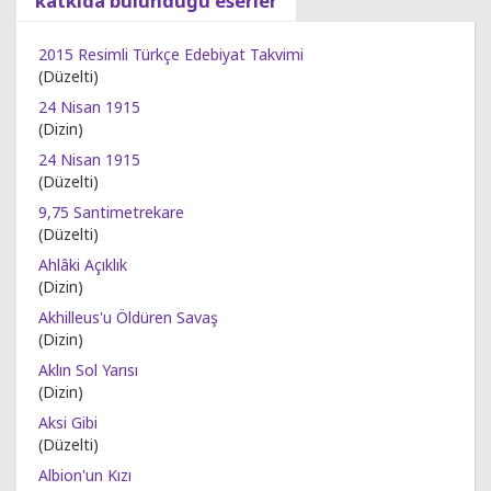
katkıda bulunduğu eserler
2015 Resimli Türkçe Edebiyat Takvimi
(Düzelti)
24 Nisan 1915
(Dizin)
24 Nisan 1915
(Düzelti)
9,75 Santimetrekare
(Düzelti)
Ahlâki Açıklık
(Dizin)
Akhilleus'u Öldüren Savaş
(Dizin)
Aklın Sol Yarısı
(Dizin)
Aksi Gibi
(Düzelti)
Albion'un Kızı