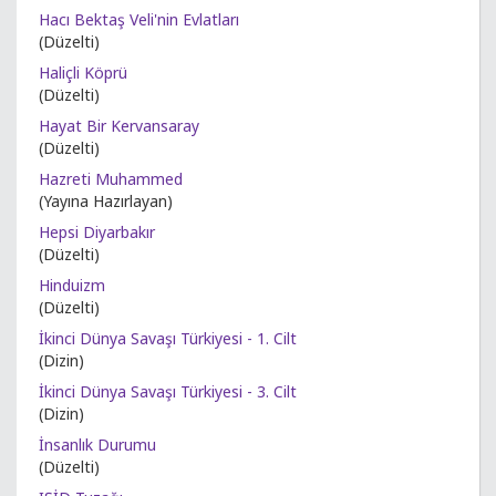
Hacı Bektaş Veli'nin Evlatları
(Düzelti)
Haliçli Köprü
(Düzelti)
Hayat Bir Kervansaray
(Düzelti)
Hazreti Muhammed
(Yayına Hazırlayan)
Hepsi Diyarbakır
(Düzelti)
Hinduizm
(Düzelti)
İkinci Dünya Savaşı Türkiyesi - 1. Cilt
(Dizin)
İkinci Dünya Savaşı Türkiyesi - 3. Cilt
(Dizin)
İnsanlık Durumu
(Düzelti)