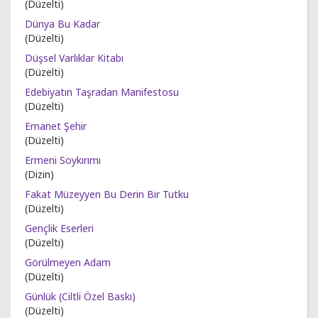
(Düzelti)
Dünya Bu Kadar
(Düzelti)
Düşsel Varlıklar Kitabı
(Düzelti)
Edebiyatın Taşradan Manifestosu
(Düzelti)
Emanet Şehir
(Düzelti)
Ermeni Soykırımı
(Dizin)
Fakat Müzeyyen Bu Derin Bir Tutku
(Düzelti)
Gençlik Eserleri
(Düzelti)
Görülmeyen Adam
(Düzelti)
Günlük (Ciltli Özel Baskı)
(Düzelti)