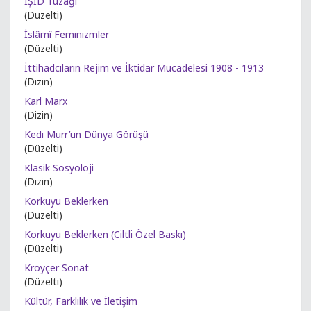
IŞİD Tuzağı
(Düzelti)
İslâmî Feminizmler
(Düzelti)
İttihadcıların Rejim ve İktidar Mücadelesi 1908 - 1913
(Dizin)
Karl Marx
(Dizin)
Kedi Murr’un Dünya Görüşü
(Düzelti)
Klasik Sosyoloji
(Dizin)
Korkuyu Beklerken
(Düzelti)
Korkuyu Beklerken (Ciltli Özel Baskı)
(Düzelti)
Kroyçer Sonat
(Düzelti)
Kültür, Farklılık ve İletişim