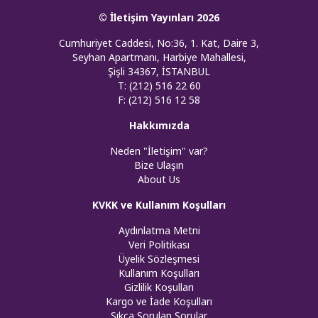
© İletişim Yayınları 2026
Cumhuriyet Caddesi, No:36, 1. Kat, Daire 3,
Seyhan Apartmanı, Harbiye Mahallesi,
Şişli 34367, İSTANBUL
T: (212) 516 22 60
F: (212) 516 12 58
Hakkımızda
Neden "İletişim" var?
Bize Ulaşın
About Us
KVKK ve Kullanım Koşulları
Aydınlatma Metni
Veri Politikası
Üyelik Sözleşmesi
Kullanım Koşulları
Gizlilik Koşulları
Kargo ve İade Koşulları
Sıkça Sorulan Sorular