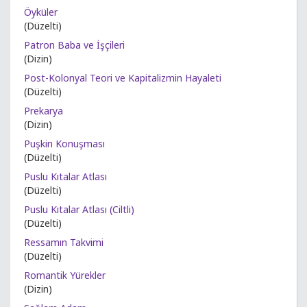
Öyküler
(Düzelti)
Patron Baba ve İşçileri
(Dizin)
Post-Kolonyal Teori ve Kapitalizmin Hayaleti
(Düzelti)
Prekarya
(Dizin)
Puşkin Konuşması
(Düzelti)
Puslu Kıtalar Atlası
(Düzelti)
Puslu Kıtalar Atlası (Ciltli)
(Düzelti)
Ressamın Takvimi
(Düzelti)
Romantik Yürekler
(Dizin)