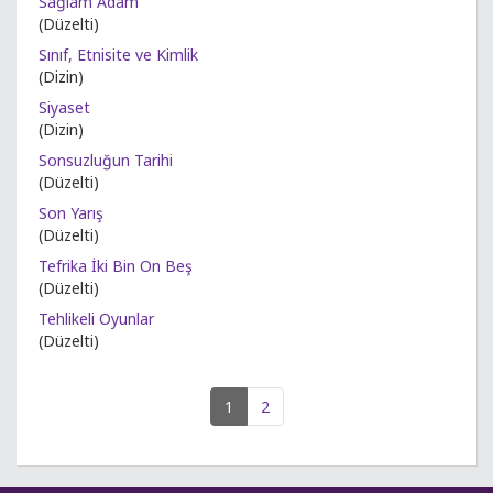
Sağlam Adam
(Düzelti)
Sınıf, Etnisite ve Kimlik
(Dizin)
Siyaset
(Dizin)
Sonsuzluğun Tarihi
(Düzelti)
Son Yarış
(Düzelti)
Tefrika İki Bin On Beş
(Düzelti)
Tehlikeli Oyunlar
(Düzelti)
1
2