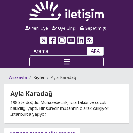
Yeni Üye
Üye Girişi
Sepetim (
0
)
ARA
Anasayfa
Kişiler
Ayla Karadağ
Ayla Karadağ
1985’te doğdu. Muhasebecilik, icra takibi ve çocuk
bakıcılığı yaptı. Bir süredir müsahhih olarak çalışıyor.
İstanbul’da yaşıyor.