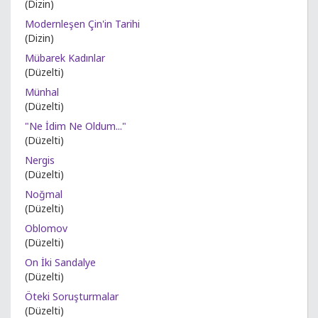
(Dizin)
Modernleşen Çin'in Tarihi
(Dizin)
Mübarek Kadınlar
(Düzelti)
Münhal
(Düzelti)
"Ne İdim Ne Oldum..."
(Düzelti)
Nergis
(Düzelti)
Noğmal
(Düzelti)
Oblomov
(Düzelti)
On İki Sandalye
(Düzelti)
Öteki Soruşturmalar
(Düzelti)