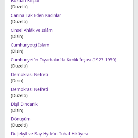
Buzdan Kılıçlar
(Düzelti)
Canına Tak Eden Kadınlar
(Düzelti)
Cinsel Ahlâk ve İslâm
(Dizin)
Cumhuriyetçi İslam
(Dizin)
Cumhuriyet'in Diyarbakır'da Kimlik İnşası (1923-1950)
(Düzelti)
Demokrasi Nefreti
(Dizin)
Demokrasi Nefreti
(Düzelti)
Dişil Dindarlık
(Dizin)
Dönüşüm
(Düzelti)
Dr. Jekyll ve Bay Hyde'ın Tuhaf Hikâyesi