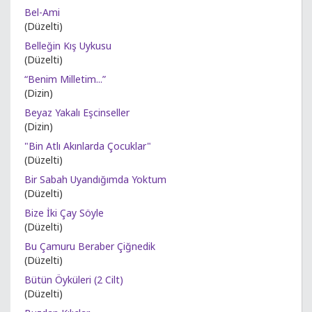
Bel-Ami
(Düzelti)
Belleğin Kış Uykusu
(Düzelti)
“Benim Milletim...”
(Dizin)
Beyaz Yakalı Eşcinseller
(Dizin)
"Bin Atlı Akınlarda Çocuklar"
(Düzelti)
Bir Sabah Uyandığımda Yoktum
(Düzelti)
Bize İki Çay Söyle
(Düzelti)
Bu Çamuru Beraber Çiğnedik
(Düzelti)
Bütün Öyküleri (2 Cilt)
(Düzelti)