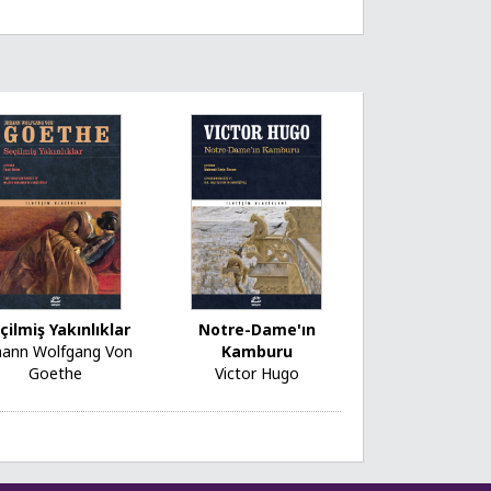
çilmiş Yakınlıklar
Notre-Dame'ın
hann Wolfgang Von
Kamburu
Goethe
Victor Hugo