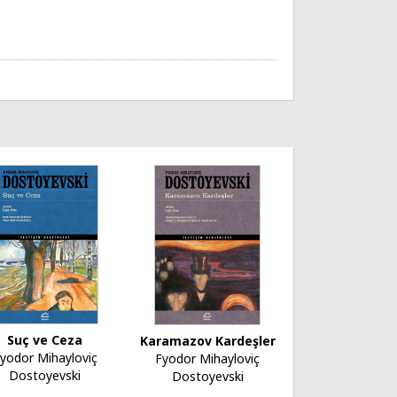
Suç ve Ceza
Karamazov Kardeşler
yodor Mihayloviç
Fyodor Mihayloviç
Dostoyevski
Dostoyevski