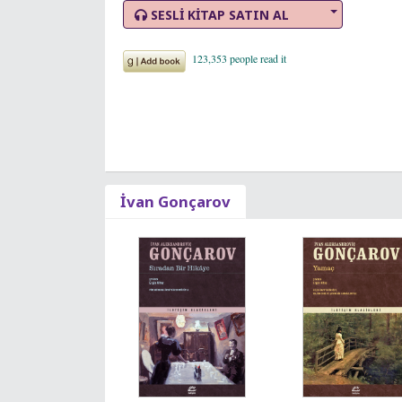
SESLİ KİTAP SATIN AL
İvan Gonçarov