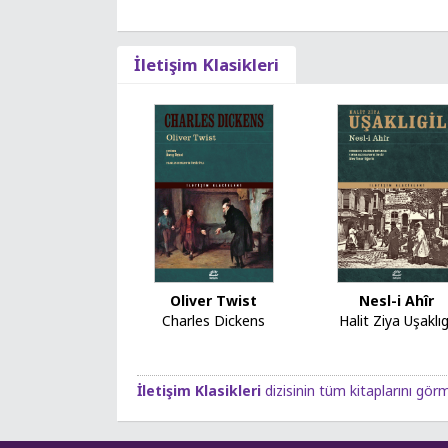
İletişim Klasikleri
Oliver Twist
Nesl-i Ahîr
Charles Dickens
Halit Ziya Uşaklıg
İletişim Klasikleri
dizisinin tüm kitaplarını görm