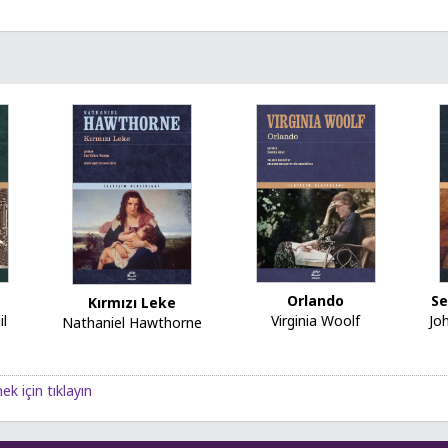
Orlando
Se
Kırmızı Leke
il
Virginia Woolf
Jo
Nathaniel Hawthorne
ek için tıklayın