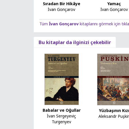
Yamaç
Sıradan Bir Hikâye
İvan Gonçarov
İvan Gonçarov
Tüm
İvan Gonçarov
kitaplarını görmek için tıkl
Bu kitaplar da ilginizi çekebilir
Babalar ve Oğullar
Yüzbaşının Kız
İvan Sergeyeviç
Aleksandr Puşki
Turgenyev