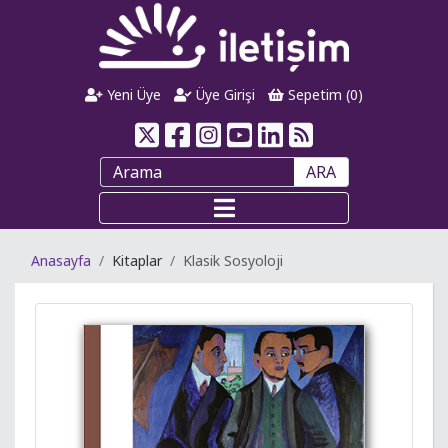
Yeni Üye
Üye Girişi
Sepetim (
0
)
ARA
Anasayfa
Kitaplar
Klasik Sosyoloji