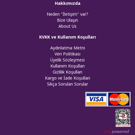
Hakkımızda
Neden "İletişim" var?
Bize Ulaşın
About Us
KVKK ve Kullanım Koşulları
Aydınlatma Metni
Veri Politikası
Üyelik Sözleşmesi
Kullanım Koşulları
Gizlilik Koşulları
Kargo ve İade Koşulları
Sıkça Sorulan Sorular
Web tasar