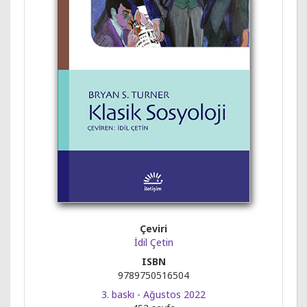
Çeviri
İdil Çetin
ISBN
9789750516504
3. baskı - Ağustos 2022