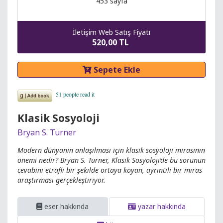
453 sayfa
İletişim Web Satış Fiyatı
520,00 TL
Sepete Ekle
Klasik Sosyoloji
Bryan S. Turner
Modern dünyanın anlaşılması için klasik sosyoloji mirasının
önemi nedir? Bryan S. Turner, Klasik Sosyoloji’de bu sorunun
cevabını etraflı bir şekilde ortaya koyan, ayrıntılı bir miras
araştırması gerçekleştiriyor.
eser hakkında
yazar hakkında