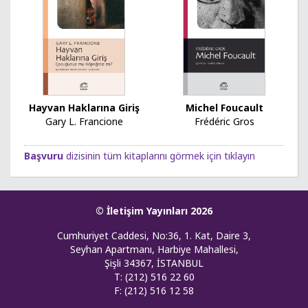
Hayvan Haklarına Giriş
Michel Foucault
Gary L. Francione
Frédéric Gros
Başvuru
dizisinin tüm kitaplarını görmek için tıklayın
© İletişim Yayınları 2026
Cumhuriyet Caddesi, No:36, 1. Kat, Daire 3,
Seyhan Apartmanı, Harbiye Mahallesi,
Şişli 34367, İSTANBUL
T: (212) 516 22 60
F: (212) 516 12 58