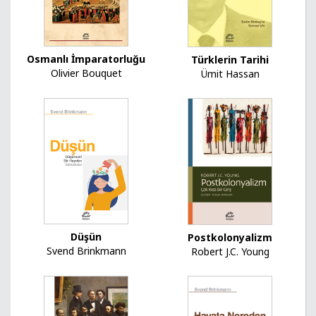
Osmanlı İmparatorluğu
Türklerin Tarihi
Olivier Bouquet
Ümit Hassan
Düşün
Postkolonyalizm
Svend Brinkmann
Robert J.C. Young