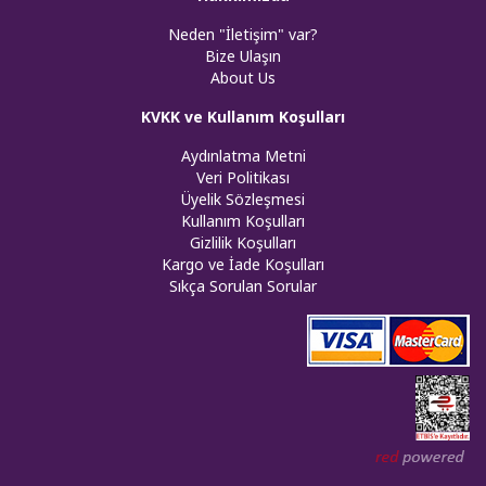
Neden "İletişim" var?
Bize Ulaşın
About Us
KVKK ve Kullanım Koşulları
Aydınlatma Metni
Veri Politikası
Üyelik Sözleşmesi
Kullanım Koşulları
Gizlilik Koşulları
Kargo ve İade Koşulları
Sıkça Sorulan Sorular
Web tasar