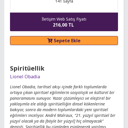
141 sayfa
İletişim Web Satış Fiyatı
216,00 TL
Sepete Ekle
Spiritüellik
Lionel Obadia
Lionel Obadia, tarihsel akışı içinde farklı toplumlarda
ortaya çıkan spiritüel eğilimlerin sosyolojik ve kültürel bir
panoramasını sunuyor. Yazar çözümleyici ve eleştirel bir
yaklaşımla ele aldığı spiritüelliğin dinsel kökenlerine
bakıyor, sonra da modern toplumlardaki yeni spiritüel
eğilimleri inceliyor. André Malraux, “21. yüzyıl spiritüel bir
yüzyıl olacak ya da [böyle bir yüzyıl] hiç olmayacak”
demişti. Spiritüellik bu cümleden esinlenerek yazılmış,