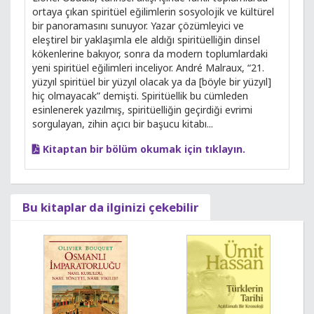
ortaya çıkan spiritüel eğilimlerin sosyolojik ve kültürel
bir panoramasını sunuyor. Yazar çözümleyici ve
eleştirel bir yaklaşımla ele aldığı spiritüelliğin dinsel
kökenlerine bakıyor, sonra da modern toplumlardaki
yeni spiritüel eğilimleri inceliyor. André Malraux, “21.
yüzyıl spiritüel bir yüzyıl olacak ya da [böyle bir yüzyıl]
hiç olmayacak” demişti. Spiritüellik bu cümleden
esinlenerek yazılmış, spiritüelliğin geçirdiği evrimi
sorgulayan, zihin açıcı bir başucu kitabı...
Kitaptan bir bölüm okumak için tıklayın.
Bu kitaplar da ilginizi çekebilir