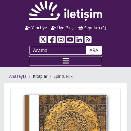
Yeni Üye
Üye Girişi
Sepetim (
0
)
ARA
Anasayfa
Kitaplar
Spiritüellik