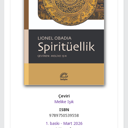
Çeviri
Melike Işık
ISBN
9789750539558
1. baskı - Mart 2026