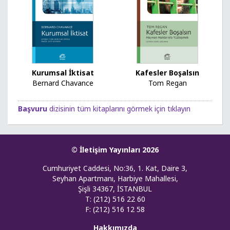
Kurumsal İktisat
Kafesler Boşalsın
Bernard Chavance
Tom Regan
Başvuru
dizisinin tüm kitaplarını görmek için tıklayın
© İletişim Yayınları 2026
Cumhuriyet Caddesi, No:36, 1. Kat, Daire 3,
Seyhan Apartmanı, Harbiye Mahallesi,
Şişli 34367, İSTANBUL
T: (212) 516 22 60
F: (212) 516 12 58
Hakkımızda