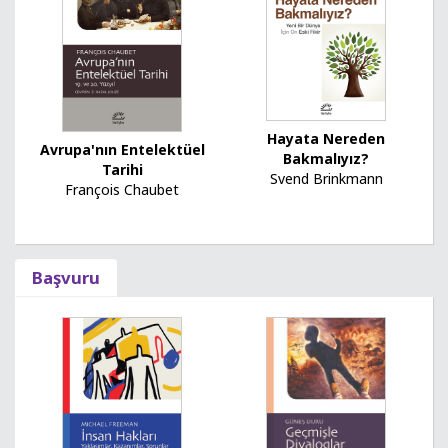
Hayata Nereden
Avrupa'nın Entelektüel
Bakmalıyız?
Tarihi
Svend Brinkmann
François Chaubet
Başvuru