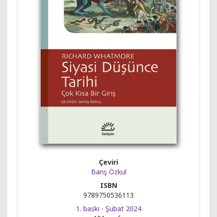
Çeviri
Barış Özkul
ISBN
9789750536113
1. baskı - Şubat 2024