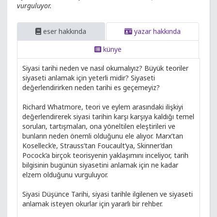
vurguluyor.
eser hakkında
yazar hakkında
künye
Siyasi tarihi neden ve nasıl okumalıyız? Büyük teoriler
siyaseti anlamak için yeterli midir? Siyaseti
değerlendirirken neden tarihi es geçemeyiz?
Richard Whatmore, teori ve eylem arasındaki ilişkiyi
değerlendirerek siyasi tarihin karşı karşıya kaldığı temel
soruları, tartışmaları, ona yöneltilen eleştirileri ve
bunların neden önemli olduğunu ele alıyor. Marx’tan
Koselleck’e, Strauss’tan Foucault’ya, Skinner’dan
Pocock’a birçok teorisyenin yaklaşımını inceliyor, tarih
bilgisinin bugünün siyasetini anlamak için ne kadar
elzem olduğunu vurguluyor.
Siyasi Düşünce Tarihi, siyasi tarihle ilgilenen ve siyaseti
anlamak isteyen okurlar için yararlı bir rehber.