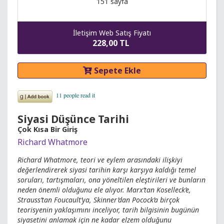
151 sayfa
İletişim Web Satış Fiyatı
228,00 TL
Sepete Ekle
Siyasi Düşünce Tarihi
Çok Kısa Bir Giriş
Richard Whatmore
Richard Whatmore, teori ve eylem arasındaki ilişkiyi
değerlendirerek siyasi tarihin karşı karşıya kaldığı temel
soruları, tartışmaları, ona yöneltilen eleştirileri ve bunların
neden önemli olduğunu ele alıyor. Marx’tan Koselleck’e,
Strauss’tan Foucault’ya, Skinner’dan Pocock’a birçok
teorisyenin yaklaşımını inceliyor, tarih bilgisinin bugünün
siyasetini anlamak için ne kadar elzem olduğunu