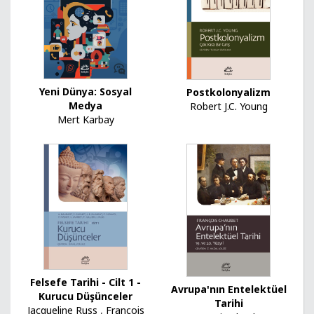
Yeni Dünya: Sosyal
Postkolonyalizm
Medya
Robert J.C. Young
Mert Karbay
Felsefe Tarihi - Cilt 1 -
Avrupa'nın Entelektüel
Kurucu Düşünceler
Tarihi
Jacqueline Russ
,
François