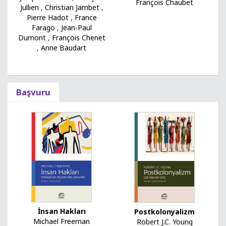
François Chaubet
Jullien
,
Christian Jambet
,
Pierre Hadot
,
France
Farago
,
Jean-Paul
Dumont
,
François Chenet
,
Anne Baudart
Başvuru
İnsan Hakları
Postkolonyalizm
Michael Freeman
Robert J.C. Young