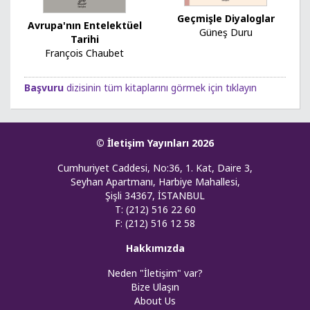
Geçmişle Diyaloglar
Avrupa'nın Entelektüel
Güneş Duru
Tarihi
François Chaubet
Başvuru
dizisinin tüm kitaplarını görmek için tıklayın
© İletişim Yayınları 2026
Cumhuriyet Caddesi, No:36, 1. Kat, Daire 3,
Seyhan Apartmanı, Harbiye Mahallesi,
Şişli 34367, İSTANBUL
T: (212) 516 22 60
F: (212) 516 12 58
Hakkımızda
Neden "İletişim" var?
Bize Ulaşın
About Us