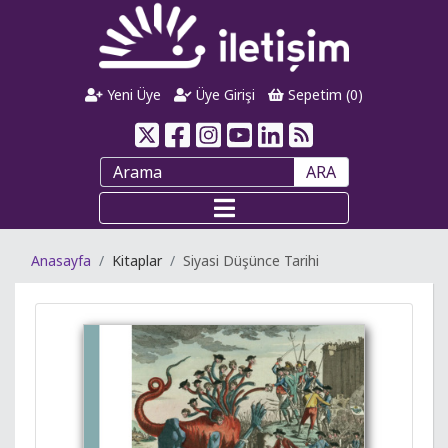
Yeni Üye
Üye Girişi
Sepetim (
0
)
ARA
Anasayfa
Kitaplar
Siyasi Düşünce Tarihi