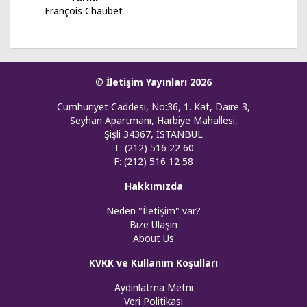
François Chaubet
© İletişim Yayınları 2026
Cumhuriyet Caddesi, No:36, 1. Kat, Daire 3,
Seyhan Apartmanı, Harbiye Mahallesi,
Şişli 34367, İSTANBUL
T: (212) 516 22 60
F: (212) 516 12 58
Hakkımızda
Neden "İletişim" var?
Bize Ulaşın
About Us
KVKK ve Kullanım Koşulları
Aydınlatma Metni
Veri Politikası