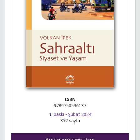
ISBN
9789750536137
1. baskı - Şubat 2024
352 sayfa