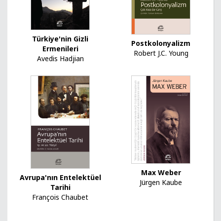
Türkiye'nin Gizli
Postkolonyalizm
Ermenileri
Robert J.C. Young
Avedis Hadjian
Max Weber
Avrupa'nın Entelektüel
Jürgen Kaube
Tarihi
François Chaubet