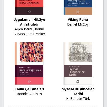
Uygulamalı Hikâye
Viking Ruhu
Anlatıcılığı
Daniel McCoy
Arjen Barel
,
Ronni
Gurwicz
,
Stu Packer
Kadın Çalışmaları
Siyasal Düşünceler
Bonnie G. Smith
Tarihi
H. Bahadır Türk