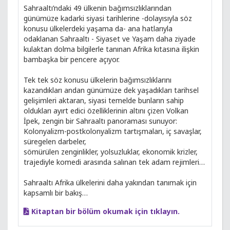
Sahraaltı’ndaki 49 ülkenin bağımsızlıklarından
günümüze kadarki siyasi tarihlerine -dolayısıyla söz
konusu ülkelerdeki yaşama da- ana hatlarıyla
odaklanan Sahraaltı - Siyaset ve Yaşam daha ziyade
kulaktan dolma bilgilerle tanınan Afrika kıtasına ilişkin
bambaşka bir pencere açıyor.
Tek tek söz konusu ülkelerin bağımsızlıklarını
kazandıkları andan günümüze dek yaşadıkları tarihsel
gelişimleri aktaran, siyasi temelde bunların sahip
oldukları ayırt edici özelliklerinin altını çizen Volkan
İpek, zengin bir Sahraaltı panoraması sunuyor:
Kolonyalizm-postkolonyalizm tartışmaları, iç savaşlar,
süregelen darbeler,
sömürülen zenginlikler, yolsuzluklar, ekonomik krizler,
trajediyle komedi arasında salınan tek adam rejimleri…
Sahraaltı Afrika ülkelerini daha yakından tanımak için
kapsamlı bir bakış…
Kitaptan bir bölüm okumak için tıklayın.