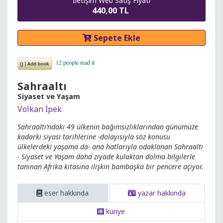
İletişim Web Satış Fiyatı
440,00 TL
Sepete Ekle
Sahraaltı
Siyaset ve Yaşam
Volkan İpek
Sahraaltı’ndaki 49 ülkenin bağımsızlıklarından günümüze
kadarki siyasi tarihlerine -dolayısıyla söz konusu
ülkelerdeki yaşama da- ana hatlarıyla odaklanan Sahraaltı
- Siyaset ve Yaşam daha ziyade kulaktan dolma bilgilerle
tanınan Afrika kıtasına ilişkin bambaşka bir pencere açıyor.
eser hakkında
yazar hakkında
künye