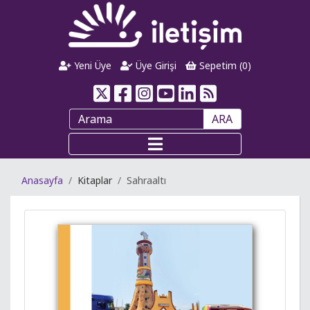
Yeni Üye
Üye Girişi
Sepetim (
0
)
ARA
Anasayfa
Kitaplar
Sahraaltı