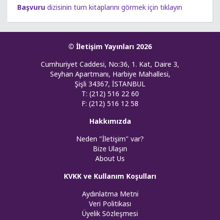
Başvuru
dizisinin tüm kitaplarını görmek için tıklayın
© İletişim Yayınları 2026
Cumhuriyet Caddesi, No:36, 1. Kat, Daire 3,
Seyhan Apartmanı, Harbiye Mahallesi,
Şişli 34367, İSTANBUL
T: (212) 516 22 60
F: (212) 516 12 58
Hakkımızda
Neden "İletişim" var?
Bize Ulaşın
About Us
KVKK ve Kullanım Koşulları
Aydınlatma Metni
Veri Politikası
Üyelik Sözleşmesi