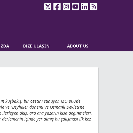
IZDA
BİZE ULAŞIN
ABOUT US
nin kuşbakışı bir özetini sunuyor. MÖ 800’de
le ve “Beylikler dönemi ve Osmanlı Devleti’ne
le ilerleyen akış, ara ara yazarın kısa değinmeleri,
 derlemenin içinde yer almış bu çalışması ilk kez