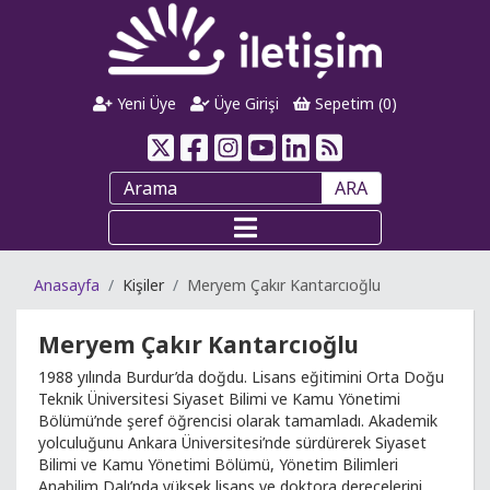
Yeni Üye
Üye Girişi
Sepetim (
0
)
ARA
Anasayfa
Kişiler
Meryem Çakır Kantarcıoğlu
Meryem Çakır Kantarcıoğlu
1988 yılında Burdur’da doğdu. Lisans eğitimini Orta Doğu
Teknik Üniversitesi Siyaset Bilimi ve Kamu Yönetimi
Bölümü’nde şeref öğrencisi olarak tamamladı. Akademik
yolculuğunu Ankara Üniversitesi’nde sürdürerek Siyaset
Bilimi ve Kamu Yönetimi Bölümü, Yönetim Bilimleri
Anabilim Dalı’nda yüksek lisans ve doktora derecelerini