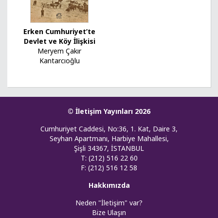
Erken Cumhuriyet’te
Devlet ve Köy İlişkisi
Meryem Çakır
Kantarcıoğlu
© İletişim Yayınları 2026
Cumhuriyet Caddesi, No:36, 1. Kat, Daire 3,
Seyhan Apartmanı, Harbiye Mahallesi,
Şişli 34367, İSTANBUL
T: (212) 516 22 60
F: (212) 516 12 58
Hakkımızda
Neden "İletişim" var?
Bize Ulaşın