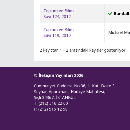
Toplum ve Bilim
Randall 
Sayı 124, 2012
Toplum ve Bilim
Michael Man
Sayı 119, 2010
2 kayıttan 1 - 2 arasındaki kayıtlar gösteriliyor
© İletişim Yayınları 2026
Cumhuriyet Caddesi, No:36, 1. Kat, Daire 3,
Seyhan Apartmanı, Harbiye Mahallesi,
Şişli 34367, İSTANBUL
T: (212) 516 22 60
F: (212) 516 12 58