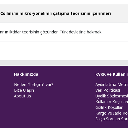
Collins’in mikro-yönelimli çatışma teorisinin içerimleri
n’ın iktidar teorisinin gözünden Türk devletine bakmak
Hakkımızda
KVKK ve Kullanı
Neden "İletişim" var?
Aydınlatma Metn
Bize Ulaşın
Veri Politikası
About Us
Üyelik Sözleşmesi
Kullanım Koşulları
Gizlilik Koşulları
Kargo ve İade Koş
Sıkça Sorulan Sor