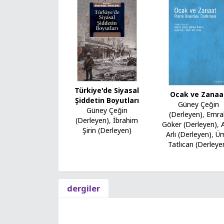
Türkiye'de Siyasal
Ocak ve Zanaa
Şiddetin Boyutları
Güney Çeğin
Güney Çeğin
(Derleyen)
,
Emra
(Derleyen)
,
İbrahim
Göker (Derleyen)
,
Şirin (Derleyen)
Arlı (Derleyen)
,
Üm
Tatlıcan (Derleye
dergiler