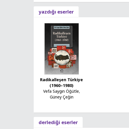
yazdığı eserler
Radikalleşen Türkiye
(1960–1980)
Vefa Saygın Öğütle
,
Güney Çeğin
derlediği eserler