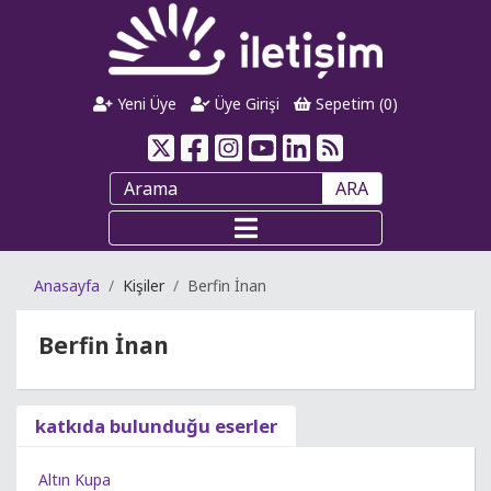
Yeni Üye
Üye Girişi
Sepetim (
0
)
ARA
Anasayfa
Kişiler
Berfin İnan
Berfin İnan
katkıda bulunduğu eserler
Altın Kupa