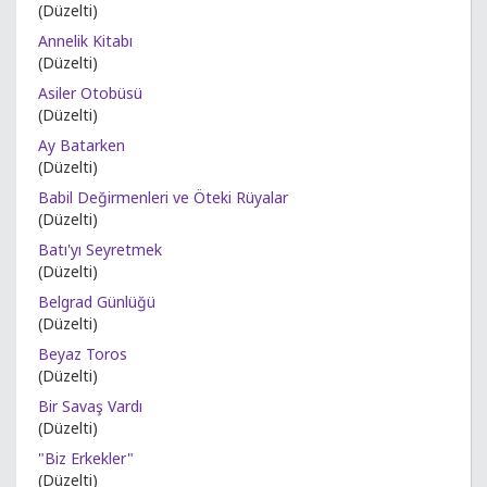
(Düzelti)
Annelik Kitabı
(Düzelti)
Asiler Otobüsü
(Düzelti)
Ay Batarken
(Düzelti)
Babil Değirmenleri ve Öteki Rüyalar
(Düzelti)
Batı'yı Seyretmek
(Düzelti)
Belgrad Günlüğü
(Düzelti)
Beyaz Toros
(Düzelti)
Bir Savaş Vardı
(Düzelti)
"Biz Erkekler"
(Düzelti)