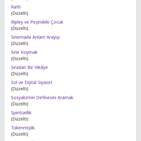
Rath
(Düzelti)
Ripley ve Peşindeki Çocuk
(Düzelti)
Sinemada Anlam Arayışı
(Düzelti)
Sınır Koymak
(Düzelti)
Sıradan Bir Hikâye
(Düzelti)
Sol ve Dijital Siyaset
(Düzelti)
Sosyalizmin Definesini Aramak
(Düzelti)
Spiritüellik
(Düzelti)
Tükenmişlik
(Düzelti)