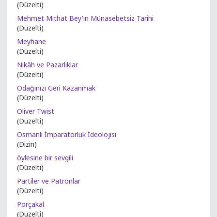
(Düzelti)
Mehmet Mithat Bey'in Münasebetsiz Tarihi
(Düzelti)
Meyhane
(Düzelti)
Nikâh ve Pazarlıklar
(Düzelti)
Odağınızı Geri Kazanmak
(Düzelti)
Oliver Twist
(Düzelti)
Osmanlı İmparatorluk İdeolojisi
(Dizin)
öylesine bir sevgili
(Düzelti)
Partiler ve Patronlar
(Düzelti)
Porçakal
(Düzelti)