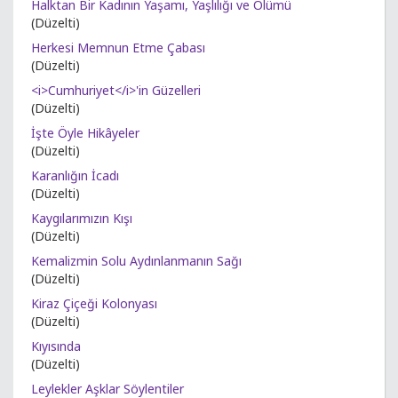
Halktan Bir Kadının Yaşamı, Yaşlılığı ve Ölümü
(Düzelti)
Herkesi Memnun Etme Çabası
(Düzelti)
<i>Cumhuriyet</i>'in Güzelleri
(Düzelti)
İşte Öyle Hikâyeler
(Düzelti)
Karanlığın İcadı
(Düzelti)
Kaygılarımızın Kışı
(Düzelti)
Kemalizmin Solu Aydınlanmanın Sağı
(Düzelti)
Kiraz Çiçeği Kolonyası
(Düzelti)
Kıyısında
(Düzelti)
Leylekler Aşklar Söylentiler