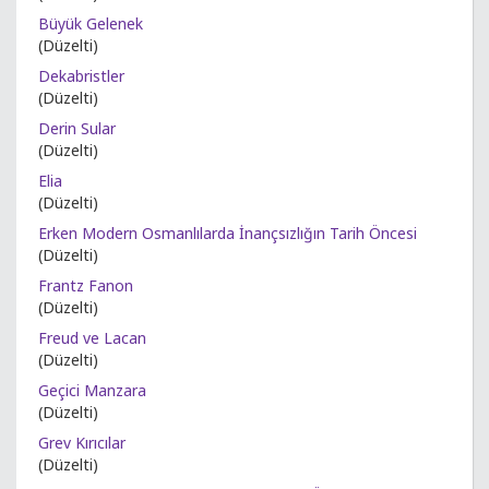
Büyük Gelenek
(Düzelti)
Dekabristler
(Düzelti)
Derin Sular
(Düzelti)
Elia
(Düzelti)
Erken Modern Osmanlılarda İnançsızlığın Tarih Öncesi
(Düzelti)
Frantz Fanon
(Düzelti)
Freud ve Lacan
(Düzelti)
Geçici Manzara
(Düzelti)
Grev Kırıcılar
(Düzelti)