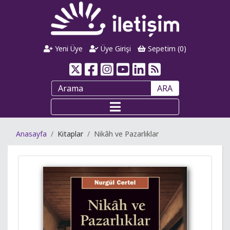
Yeni Üye
Üye Girişi
Sepetim (
0
)
ARA
Anasayfa
Kitaplar
Nikâh ve Pazarlıklar