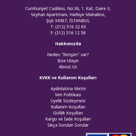
Cumhuriyet Caddesi, No:36, 1. Kat, Daire 3,
Seyhan Apartmanı, Harbiye Mahallesi,
Şişli 34367, İSTANBUL
T: (212) 516 22 60
F: (212) 516 12 58
Hakkımızda
Neden "İletişim" var?
Bize Ulaşın
About Us
KVKK ve Kullanım Koşulları
Aydınlatma Metni
Veri Politikası
Üyelik Sözleşmesi
Kullanım Koşulları
Gizlilik Koşulları
Kargo ve İade Koşulları
Sıkça Sorulan Sorular