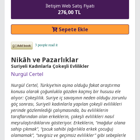
İletişim Web Satış Fiyatı
276,00 TL
Sepete Ekle
Nikâh ve Pazarlıklar
Suriyeli Kadınlarla Çokeşli Evlilikler
Nurgül Certel
Nurgül Certel, Türkiye’nin aşina olduğu fakat araştırma
konusu olarak çoğunlukla gözden kaçmış bir hususu ele
alıyor: Çokeşlilik. Suriye iç savaşının neden olduğu zorunlu
göç sonrası, Suriyeli kadınlarla yapılan çokeşli evlilikleri
yerinde gözlemlediği çalışmasında, bu evliliklerin
taraflarından olan erkeklerin, çokeşli evlilikleri nasıl
meşrulaştırdıklarını gösteriyor. Erkeklerin, “mağdur olana
sahip çıkmak”, “çocuk sahibi (ağırlıkla erkek çocuğu)
olamamak”, “sevgisiz ve geçimsiz evlilikler” gibi sebeplerle