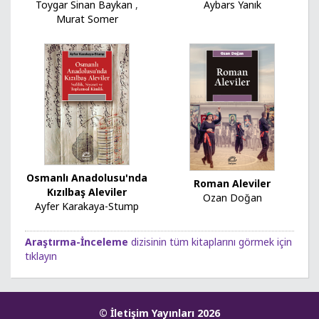
Toygar Sinan Baykan
,
Aybars Yanık
Murat Somer
Osmanlı Anadolusu'nda
Roman Aleviler
Kızılbaş Aleviler
Ozan Doğan
Ayfer Karakaya-Stump
Araştırma-İnceleme
dizisinin tüm kitaplarını görmek için
tıklayın
© İletişim Yayınları 2026