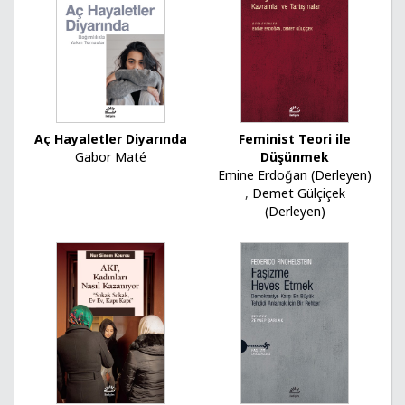
Aç Hayaletler Diyarında
Feminist Teori ile
Gabor Maté
Düşünmek
Emine Erdoğan (Derleyen)
,
Demet Gülçiçek
(Derleyen)