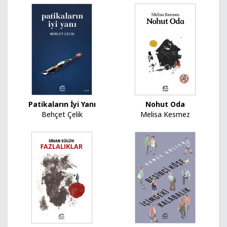
Nohut Oda
Patikaların İyi Yanı
Melisa Kesmez
Behçet Çelik