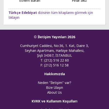
Ethem Baran
Pınar İlkiz
Türkçe Edebiyat
dizisinin tüm kitaplarını görmek için
tıklayın
© İletişim Yayınları 2026
Cumhuriyet Caddesi, No:36, 1. Kat, Daire 3,
Seyhan Apartmanı, Harbiye Mahallesi,
Şişli 34367, İSTANBUL
T: (212) 516 22 60
F: (212) 516 12 58
Hakkımızda
Neden "İletişim" var?
Bize Ulaşın
About Us
KVKK ve Kullanım Koşulları