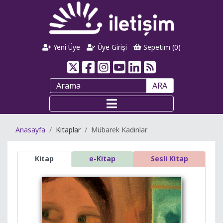
Yeni Üye
Üye Girişi
Sepetim (
0
)
ARA
Anasayfa
Kitaplar
Mübarek Kadınlar
Kitap
e-Kitap
Sesli Kitap