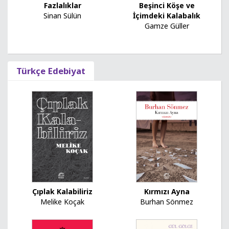
Fazlalıklar
Beşinci Köşe ve
Sinan Sülün
İçimdeki Kalabalık
Gamze Güller
Türkçe Edebiyat
Çıplak Kalabiliriz
Kırmızı Ayna
Melike Koçak
Burhan Sönmez