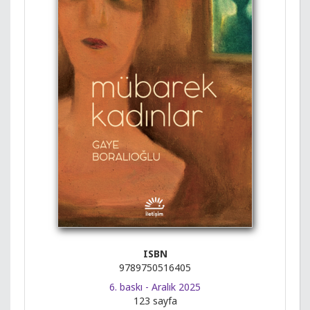
ISBN
9789750516405
6. baskı - Aralık 2025
123 sayfa