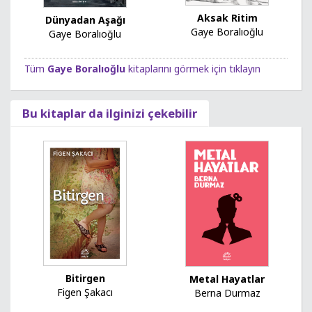
Aksak Ritim
Dünyadan Aşağı
Gaye Boralıoğlu
Gaye Boralıoğlu
Tüm
Gaye Boralıoğlu
kitaplarını görmek için tıklayın
Bu kitaplar da ilginizi çekebilir
Bitirgen
Metal Hayatlar
Figen Şakacı
Berna Durmaz