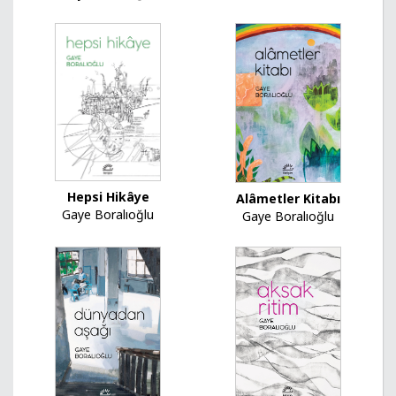
Hepsi Hikâye
Alâmetler Kitabı
Gaye Boralıoğlu
Gaye Boralıoğlu