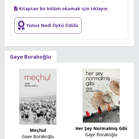
Kitaptan bir bölüm okumak için tıklayın.
Yunus Nadi Öykü Ödülü
Gaye Boralıoğlu
Her Şey Normalmiş Gibi
Meçhul
Gaye Boralıoğlu
Gaye Boralıoğlu