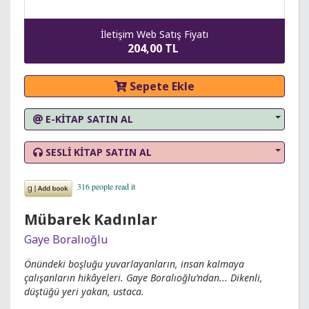
İletişim Web Satış Fiyatı
204,00 TL
Sepete Ekle
E-KİTAP SATIN AL
SESLİ KİTAP SATIN AL
Mübarek Kadınlar
Gaye Boralıoğlu
Önündeki boşluğu yuvarlayanların, insan kalmaya
çalışanların hikâyeleri. Gaye Boralıoğlu’ndan... Dikenli,
düştüğü yeri yakan, ustaca.