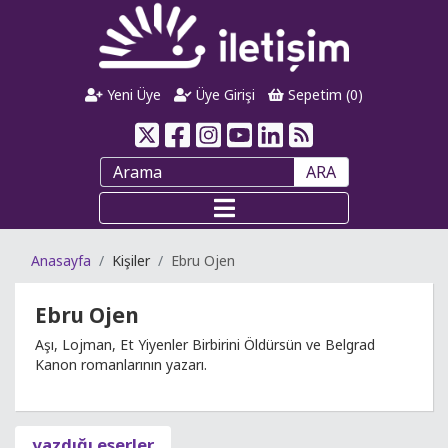
Yeni Üye
Üye Girişi
Sepetim (
0
)
ARA
Anasayfa
Kişiler
Ebru Ojen
Ebru Ojen
Aşı, Lojman, Et Yiyenler Birbirini Öldürsün ve Belgrad
Kanon romanlarının yazarı.
yazdığı eserler