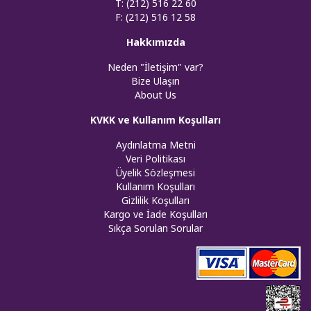
T: (212) 516 22 60
F: (212) 516 12 58
Hakkımızda
Neden "İletişim" var?
Bize Ulaşın
About Us
KVKK ve Kullanım Koşulları
Aydınlatma Metni
Veri Politikası
Üyelik Sözleşmesi
Kullanım Koşulları
Gizlilik Koşulları
Kargo ve İade Koşulları
Sıkça Sorulan Sorular