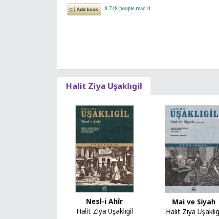
Halit Ziya Uşaklıgil
Nesl-i Ahîr
Mai ve Siyah
Halit Ziya Uşaklıgil
Halit Ziya Uşaklıg