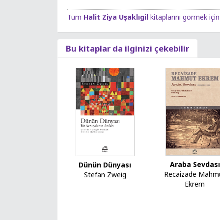
Tüm
Halit Ziya Uşaklıgil
kitaplarını görmek için 
Bu kitaplar da ilginizi çekebilir
Araba Sevdası
Dünün Dünyası
Recaizade Mahm
Stefan Zweig
Ekrem