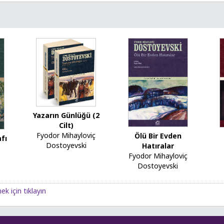
Yazarın Günlüğü (2
Cilt)
Fyodor Mihayloviç
Ölü Bir Evden
fı
Dostoyevski
Hatıralar
Fyodor Mihayloviç
Dostoyevski
ek için tıklayın