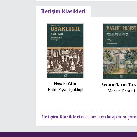
İletişim Klasikleri
Nesl-i Ahîr
Swann'ların Tara
Halit Ziya Uşaklıgil
Marcel Proust
İletişim Klasikleri
dizisinin tüm kitaplarını görm