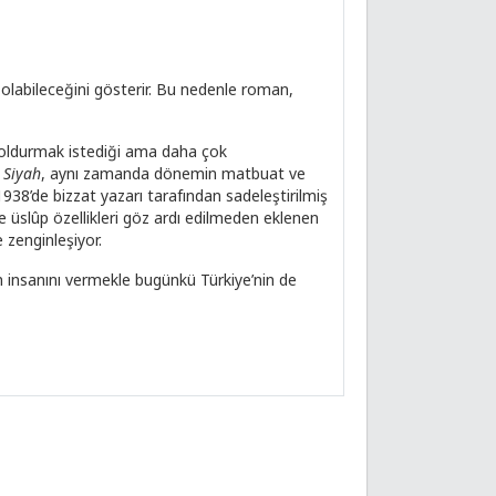
ar olabileceğini gösterir. Bu nedenle roman,
 doldurmak istediği ama daha çok
 Siyah
, aynı zamanda dönemin matbuat ve
 1938’de bizzat yazarı tarafından sadeleştirilmiş
 üslûp özellikleri göz ardı edilmeden eklenen
 zenginleşiyor.
ın insanını vermekle bugünkü Türkiye’nin de