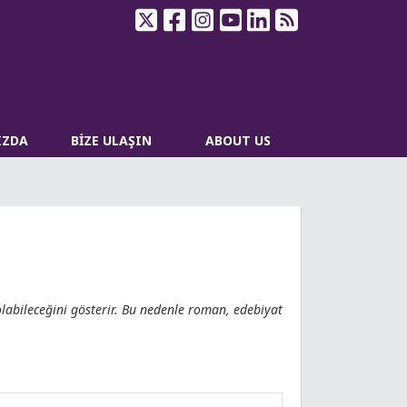
IZDA
BİZE ULAŞIN
ABOUT US
 olabileceğini gösterir. Bu nedenle roman, edebiyat