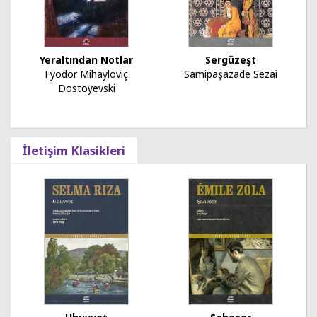
Yeraltından Notlar
Sergüzeşt
Fyodor Mihayloviç
Samipaşazade Sezai
Dostoyevski
İletişim Klasikleri