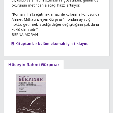
dil, üslup ve anlatım özelliklerini gözetirken, günümüz
okurunun metinden alacağı hazzı artırıyor.
“Romanı, halkı eğitmek amacı ile kullanma konusunda
Ahmet Mithat’ı izleyen Gürpınar’ın ondan ayrıldığı
nokta, getirmek istediği değer değişikliğinin çok daha
köklü olmasıdır.”
BERNA MORAN
Kitaptan bir bölüm okumak için tıklayın.
Hüseyin Rahmi Gürpınar