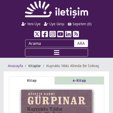
Yeni Üye
Üye Girişi
Sepetim (
0
)
ARA
Anasayfa
Kitaplar
Kuyruklu Yıldız Altında Bir İzdivaç
Kitap
e-Kitap