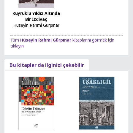
Kuyruklu Yıldız Altında
Bir İzdivaç
Hüseyin Rahmi Gürpınar
Tüm
Hüseyin Rahmi Gürpınar
kitaplarını görmek için
tıklayın
Bu kitaplar da ilginizi çekebilir