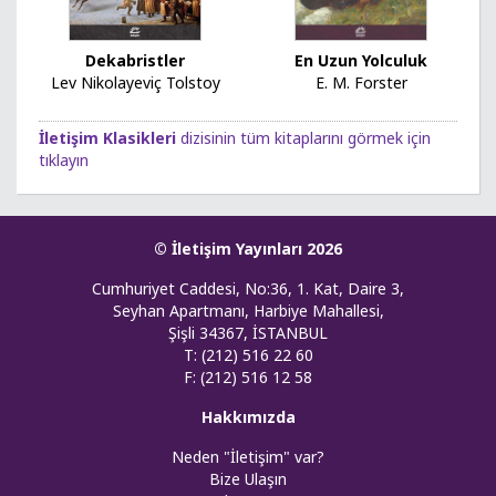
En Uzun Yolculuk
Dekabristler
E. M. Forster
Lev Nikolayeviç Tolstoy
İletişim Klasikleri
dizisinin tüm kitaplarını görmek için
tıklayın
© İletişim Yayınları 2026
Cumhuriyet Caddesi, No:36, 1. Kat, Daire 3,
Seyhan Apartmanı, Harbiye Mahallesi,
Şişli 34367, İSTANBUL
T: (212) 516 22 60
F: (212) 516 12 58
Hakkımızda
Neden "İletişim" var?
Bize Ulaşın