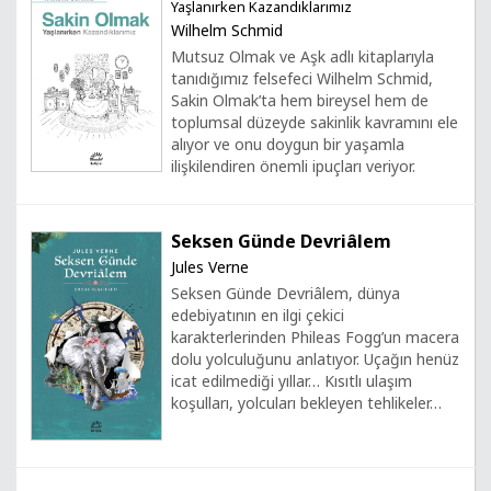
Yaşlanırken Kazandıklarımız
Wilhelm Schmid
Mutsuz Olmak ve Aşk adlı kitaplarıyla
tanıdığımız felsefeci Wilhelm Schmid,
Sakin Olmak’ta hem bireysel hem de
toplumsal düzeyde sakinlik kavramını ele
alıyor ve onu doygun bir yaşamla
ilişkilendiren önemli ipuçları veriyor.
Seksen Günde Devriâlem
Jules Verne
Seksen Günde Devriâlem, dünya
edebiyatının en ilgi çekici
karakterlerinden Phileas Fogg’un macera
dolu yolculuğunu anlatıyor. Uçağın henüz
icat edilmediği yıllar… Kısıtlı ulaşım
koşulları, yolcuları bekleyen tehlikeler…