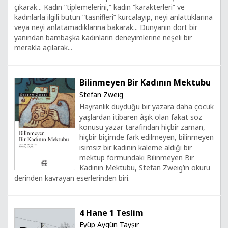
çıkarak... Kadın “tiplemelerini,” kadın “karakterleri” ve
kadınlarla ilgili bütün “tasnifleri” kurcalayıp, neyi anlattıklarına
veya neyi anlatamadıklarına bakarak... Dünyanın dört bir
yanından bambaşka kadınların deneyimlerine neşeli bir
merakla açılarak...
Bilinmeyen Bir Kadının Mektubu
Stefan Zweig
Hayranlık duyduğu bir yazara daha çocuk
yaşlardan itibaren âşık olan fakat söz
konusu yazar tarafından hiçbir zaman,
hiçbir biçimde fark edilmeyen, bilinmeyen
isimsiz bir kadının kaleme aldığı bir
mektup formundaki Bilinmeyen Bir
Kadının Mektubu, Stefan Zweig’ın okuru
derinden kavrayan eserlerinden biri.
4 Hane 1 Teslim
Eyüp Aygün Tayşir