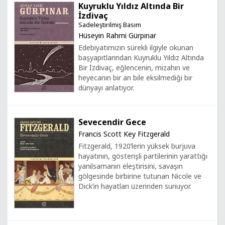
Kuyruklu Yıldız Altında Bir
İzdivaç
Sadeleştirilmiş Basım
Hüseyin Rahmi Gürpınar
Edebiyatımızın sürekli ilgiyle okunan
başyapıtlarından Kuyruklu Yıldız Altında
Bir İzdivaç, eğlencenin, mizahın ve
heyecanın bir an bile eksilmediği bir
dünyayı anlatıyor.
Sevecendir Gece
Francis Scott Key Fitzgerald
Fitzgerald, 1920’lerin yüksek burjuva
hayatının, gösterişli partilerinin yarattığı
yanılsamanın eleştirisini, savaşın
gölgesinde birbirine tutunan Nicole ve
Dick’in hayatları üzerinden sunuyor.