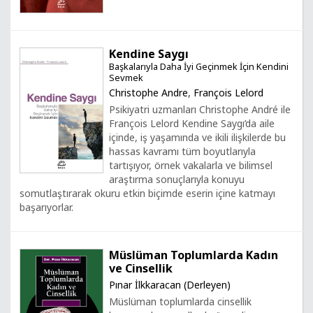
Kendine Saygı
Başkalarıyla Daha İyi Geçinmek İçin Kendini
Sevmek
Christophe Andre
,
François Lelord
Psikiyatri uzmanları Christophe André ile
François Lelord Kendine Saygı’da aile
içinde, iş yaşamında ve ikili ilişkilerde bu
hassas kavramı tüm boyutlarıyla
tartışıyor, örnek vakalarla ve bilimsel
araştırma sonuçlarıyla konuyu
somutlaştırarak okuru etkin biçimde eserin içine katmayı
başarıyorlar.
Müslüman Toplumlarda Kadın
ve Cinsellik
Pınar İlkkaracan (Derleyen)
Müslüman toplumlarda cinsellik