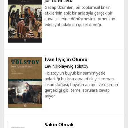
John Steinbeck
Gazap Üzümleri, bir toplumsal krizin
etkilerinin epik bir anlatıyla gerçek bir
sanat eserine dönüşmesinin Amerikan
edebiyatındaki en güzel örneği.
İvan İlyiç'in Ölümü
Lev Nikolayeviç Tolstoy
Tolstoy’un büyük bir samimiyetle
anlattığı bu kısa ama etkileyici roman,
insan doğası, hayatın anlamı ve ölümün
gerçekliği gibi temel sorulara cevap
arıyor.
Sakin Olmak