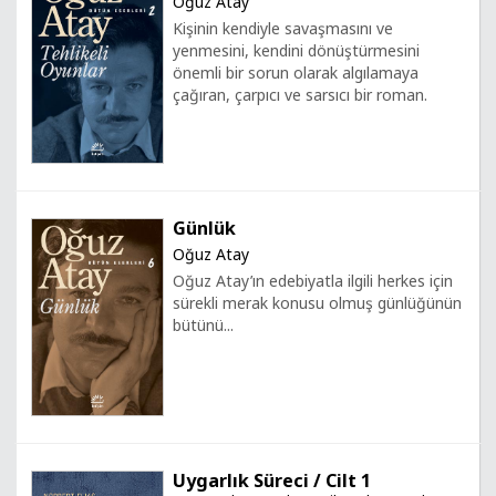
Oğuz Atay
Kişinin kendiyle savaşmasını ve
yenmesini, kendini dönüştürmesini
önemli bir sorun olarak algılamaya
çağıran, çarpıcı ve sarsıcı bir roman.
Günlük
Oğuz Atay
Oğuz Atay’ın edebiyatla ilgili herkes için
sürekli merak konusu olmuş günlüğünün
bütünü...
Uygarlık Süreci / Cilt 1