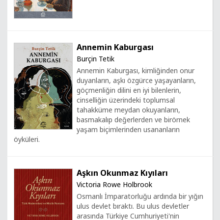
Annemin Kaburgası
Burçin Tetik
Annemin Kaburgası, kimliğinden onur
duyanların, aşkı özgürce yaşayanların,
göçmenliğin dilini en iyi bilenlerin,
cinselliğin üzerindeki toplumsal
tahakküme meydan okuyanların,
basmakalıp değerlerden ve birörnek
yaşam biçimlerinden usananların
öyküleri.
Aşkın Okunmaz Kıyıları
Victoria Rowe Holbrook
Osmanlı İmparatorluğu ardında bir yığın
ulus devlet bıraktı. Bu ulus devletler
arasında Türkiye Cumhuriyeti'nin