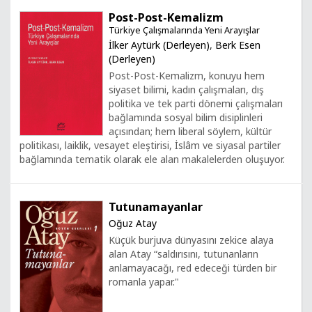
Post-Post-Kemalizm
Türkiye Çalışmalarında Yeni Arayışlar
İlker Aytürk (Derleyen)
,
Berk Esen
(Derleyen)
Post-Post-Kemalizm, konuyu hem
siyaset bilimi, kadın çalışmaları, dış
politika ve tek parti dönemi çalışmaları
bağlamında sosyal bilim disiplinleri
açısından; hem liberal söylem, kültür
politikası, laiklik, vesayet eleştirisi, İslâm ve siyasal partiler
bağlamında tematik olarak ele alan makalelerden oluşuyor.
Tutunamayanlar
Oğuz Atay
Küçük burjuva dünyasını zekice alaya
alan Atay “saldırısını, tutunanların
anlamayacağı, red edeceği türden bir
romanla yapar."