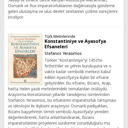
Osmanlı ve Rus imparatorluklarının dağılmasıyla gündeme
gelen uluslaşma ve ulus-devlet sınırlarının çizilme süreçlerini
inceliyor.
Türk Metinlerinde
Konstantiniye ve Ayasofya
Efsaneleri
Stefanos Yerasimos
Türkler “Kostantiniye”yi 1453’te
fethettiler ve şehrin kuruluşuna ve o
vakte kadar sembolik merkezi kabul
edilen Ayasofya’ya ilişkin bir efsane
geliştirdiler. Bu efsane, Bizans, Arap,
hatta Helen yazılı metinlerindeki temalardan örülüydü.
Araştırma literatürünün yıllardır tanıdığımız isimlerinden
Stefanos Yerasimos, bu efsanenin imparatorluk tartışması
ve ideolojisi ile ilişkisini araştırıyor. Osmanlı padişahları,
Bizans başşehrinin temel sembolü Ayasofya’yı yeniden
değerlendirerek, hatta anlamlandırarak, Bizans
imparatorlarının projelerini sürdürme zorunluluğunu mu