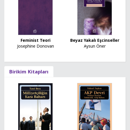
Feminist Teori
Beyaz Yakalı Eşcinseller
Josephine Donovan
Aysun Öner
Birikim Kitapları