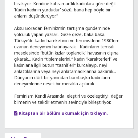
bırakıyor. ‘Kendine kahraman’lık kadınlara göre değil.
‘Kadın kadının yurdudur’ sözü, bana hep böyle bir
anlamı düşündürüyor.”
Aksu Bora’dan feminizmin tartışma gündeminde
yolculuk yapan yazılar... Geze geze, baka baka.
Türkiye’de kadın hareketinin ve feministlerin 1980’lere
uzanan deneyimini hatırlayarak... Kadınların temsili
meselesinde “bütün kızlar toplandık” havasının dışına
çıkarak... Kadın “tiplemelerini,” kadın “karakterleri” ve
kadınlarla ilgili bütün “tasnifleri” kurcalayıp, neyi
anlattıklarına veya neyi anlatamadıklarına bakarak...
Dünyanın dört bir yanından bambaşka kadınların
deneyimlerine neşeli bir merakla açılarak...
Feminizm Kendi Arasında, eleştiri ve özeleştiriyi, değer
bilmenin ve takdir etmenin sevinciyle birleştiriyor.
Kitaptan bir bölüm okumak için tıklayın.