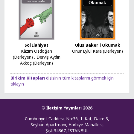
Sol İlahiyat
Ulus Baker'i Okumak
Kâzım Özdoğan
Onur Eylül Kara (Derleyen)
(Derleyen)
,
Derviş Aydın
Akkoç (Derleyen)
Birikim Kitapları
dizisinin tüm kitaplarını görmek için
tıklayın
© İletişim Yayınları 2026
Cumhuriyet Caddesi, No:36, 1. Kat, Daire 3,
Seyhan Apartmanı, Harbiye Mahallesi,
Şişli 34367, İSTANBUL