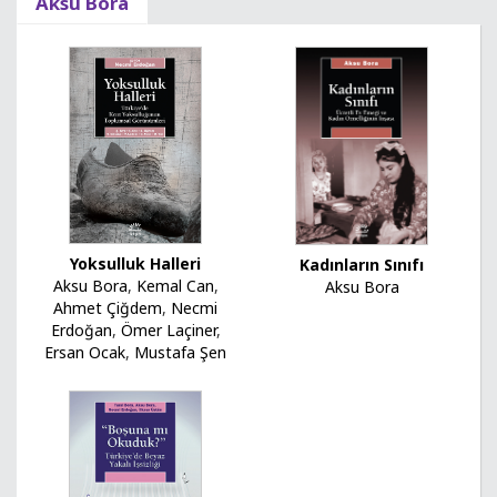
Aksu Bora
Yoksulluk Halleri
Kadınların Sınıfı
Aksu Bora
,
Kemal Can
,
Aksu Bora
Ahmet Çiğdem
,
Necmi
Erdoğan
,
Ömer Laçiner
,
Ersan Ocak
,
Mustafa Şen