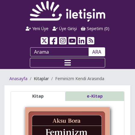
Yeni Üye
Üye Girişi
Sepetim (
0
)
ARA
Anasayfa
Kitaplar
Feminizm Kendi Arasında
Kitap
e-Kitap