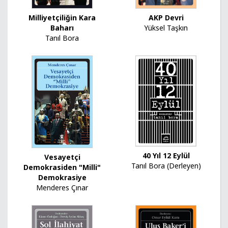
AKP Devri
Milliyetçiliğin Kara
Yüksel Taşkın
Baharı
Tanıl Bora
40 Yıl 12 Eylül
Vesayetçi
Tanıl Bora (Derleyen)
Demokrasiden "Milli"
Demokrasiye
Menderes Çınar