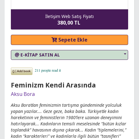
İletişim Web Satış Fiyatı
380,00 TL
Sepete Ekle
E-KİTAP SATIN AL
Feminizm Kendi Arasında
Aksu Bora
Aksu Bora’dan feminizmin tartışma gündeminde yolculuk
yapan yazılar.... Geze geze, baka baka. Türkiye’de kadın
hareketinin ve feministlerin 1980’lere uzanan deneyimini
hatırlayarak... Kadınların temsili meselesinde “bütün kızlar
toplandık” havasının dışına çıkarak... Kadın “tiplemelerini,”
kadın “karakterleri” ve kadınlarla ilgili bütün “tasnifleri”