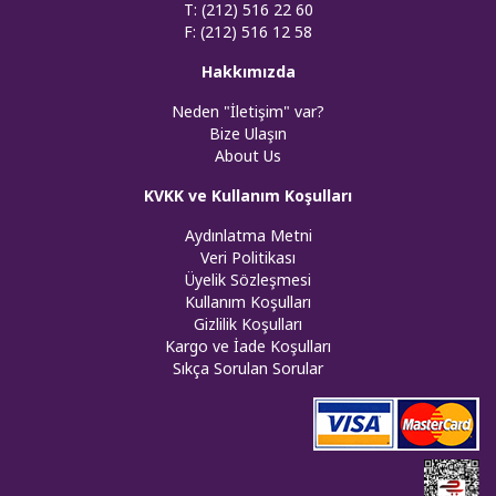
T: (212) 516 22 60
F: (212) 516 12 58
Hakkımızda
Neden "İletişim" var?
Bize Ulaşın
About Us
KVKK ve Kullanım Koşulları
Aydınlatma Metni
Veri Politikası
Üyelik Sözleşmesi
Kullanım Koşulları
Gizlilik Koşulları
Kargo ve İade Koşulları
Sıkça Sorulan Sorular