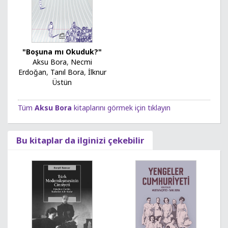
"Boşuna mı Okuduk?"
Aksu Bora
,
Necmi
Erdoğan
,
Tanıl Bora
,
İlknur
Üstün
Tüm
Aksu Bora
kitaplarını görmek için tıklayın
Bu kitaplar da ilginizi çekebilir