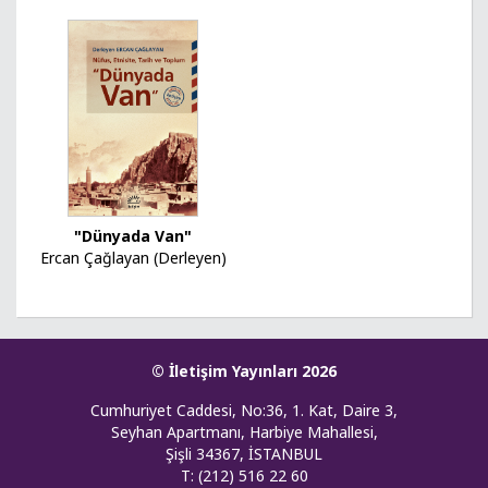
"Dünyada Van"
Ercan Çağlayan (Derleyen)
© İletişim Yayınları 2026
Cumhuriyet Caddesi, No:36, 1. Kat, Daire 3,
Seyhan Apartmanı, Harbiye Mahallesi,
Şişli 34367, İSTANBUL
T: (212) 516 22 60