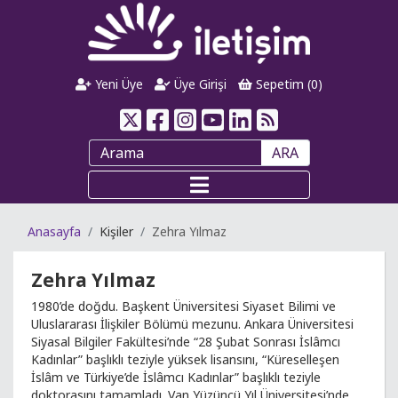
Yeni Üye
Üye Girişi
Sepetim (
0
)
ARA
Anasayfa
Kişiler
Zehra Yılmaz
Zehra Yılmaz
1980’de doğdu. Başkent Üniversitesi Siyaset Bilimi ve
Uluslararası İlişkiler Bölümü mezunu. Ankara Üniversitesi
Siyasal Bilgiler Fakültesi’nde “28 Şubat Sonrası İslâmcı
Kadınlar” başlıklı teziyle yüksek lisansını, “Küreselleşen
İslâm ve Türkiye’de İslâmcı Kadınlar” başlıklı teziyle
doktorasını tamamladı. Van Yüzüncü Yıl Üniversitesi’nde