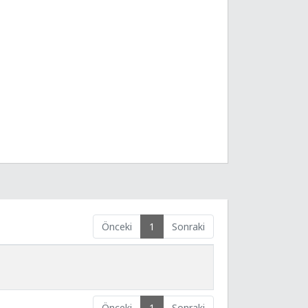
Önceki
1
Sonraki
Önceki
1
Sonraki