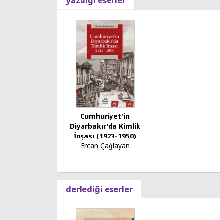
yazdığı eserler
Cumhuriyet'in
Diyarbakır'da Kimlik
İnşası (1923-1950)
Ercan Çağlayan
derlediği eserler