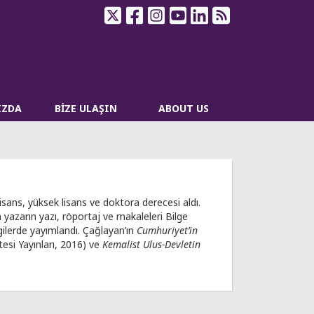
IZDA
BİZE ULAŞIN
ABOUT US
sans, yüksek lisans ve doktora derecesi aldı.
an yazarın yazı, röportaj ve makaleleri Bilge
rgilerde yayımlandı. Çağlayan’ın
Cumhuriyet’in
tesi Yayınları, 2016) ve
Kemalist Ulus-Devletin