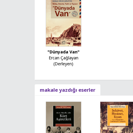
"Dünyada Van"
Ercan Çağlayan
(Derleyen)
makale yazdığı eserler