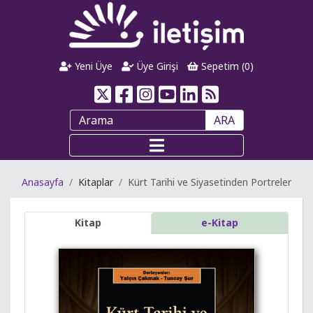
Yeni Üye
Üye Girişi
Sepetim (
0
)
ARA
Anasayfa
Kitaplar
Kürt Tarihi ve Siyasetinden Portreler
Kitap
e-Kitap