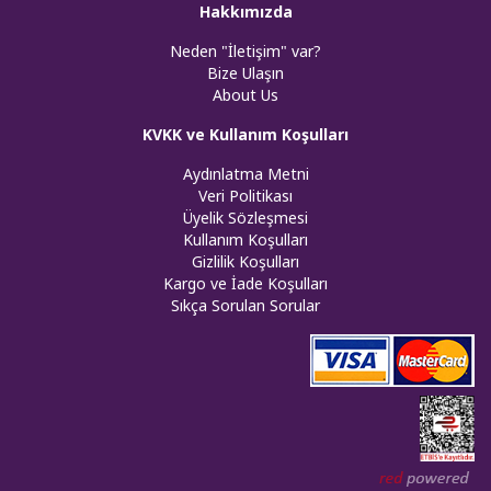
Hakkımızda
Neden "İletişim" var?
Bize Ulaşın
About Us
KVKK ve Kullanım Koşulları
Aydınlatma Metni
Veri Politikası
Üyelik Sözleşmesi
Kullanım Koşulları
Gizlilik Koşulları
Kargo ve İade Koşulları
Sıkça Sorulan Sorular
Web tasar