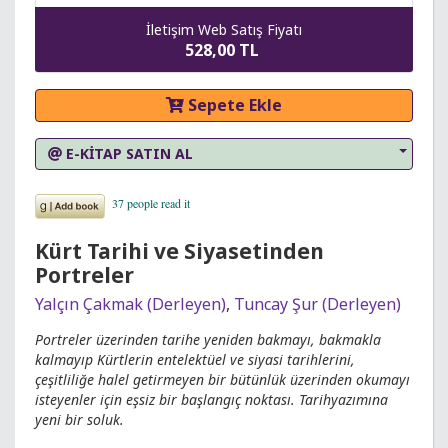
İletişim Web Satış Fiyatı
528,00 TL
Sepete Ekle
E-KİTAP SATIN AL
Kürt Tarihi ve Siyasetinden
Portreler
Yalçın Çakmak (Derleyen)
,
Tuncay Şur (Derleyen)
Portreler üzerinden tarihe yeniden bakmayı, bakmakla
kalmayıp Kürtlerin entelektüel ve siyasi tarihlerini,
çeşitliliğe halel getirmeyen bir bütünlük üzerinden okumayı
isteyenler için eşsiz bir başlangıç noktası. Tarihyazımına
yeni bir soluk.