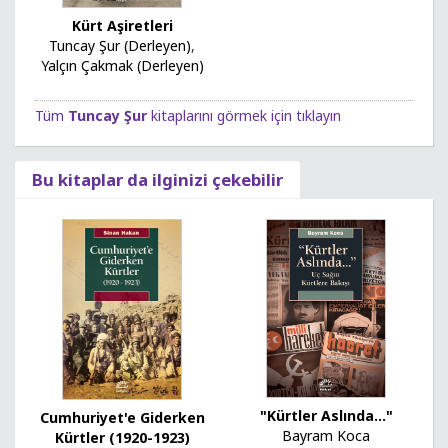
Kürt Aşiretleri
Tuncay Şur (Derleyen)
,
Yalçın Çakmak (Derleyen)
Tüm
Tuncay Şur
kitaplarını görmek için tıklayın
Bu kitaplar da ilginizi çekebilir
"Kürtler Aslında..."
Cumhuriyet'e Giderken
Bayram Koca
Kürtler (1920-1923)