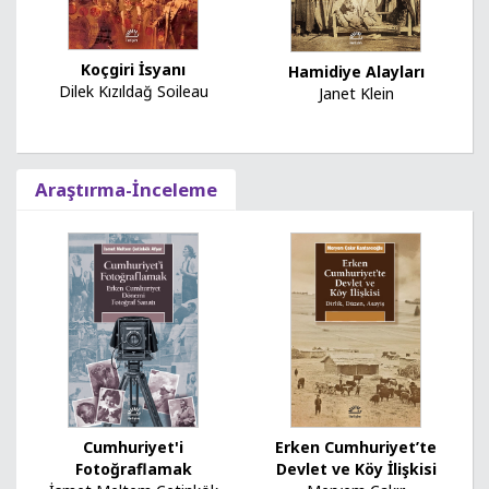
Koçgiri İsyanı
Hamidiye Alayları
Dilek Kızıldağ Soileau
Janet Klein
Araştırma-İnceleme
Cumhuriyet'i
Erken Cumhuriyet’te
Fotoğraflamak
Devlet ve Köy İlişkisi