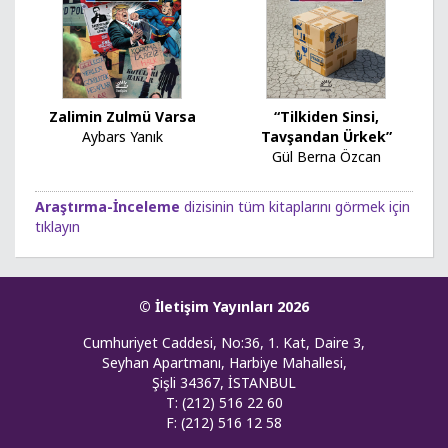
Zalimin Zulmü Varsa
“Tilkiden Sinsi,
Aybars Yanık
Tavşandan Ürkek”
Gül Berna Özcan
Araştırma-İnceleme
dizisinin tüm kitaplarını görmek için
tıklayın
© İletişim Yayınları 2026
Cumhuriyet Caddesi, No:36, 1. Kat, Daire 3,
Seyhan Apartmanı, Harbiye Mahallesi,
Şişli 34367, İSTANBUL
T: (212) 516 22 60
F: (212) 516 12 58