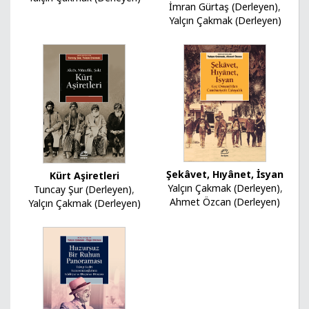
İmran Gürtaş (Derleyen)
,
Yalçın Çakmak (Derleyen)
Şekâvet, Hıyânet, İsyan
Kürt Aşiretleri
Yalçın Çakmak (Derleyen)
,
Tuncay Şur (Derleyen)
,
Ahmet Özcan (Derleyen)
Yalçın Çakmak (Derleyen)