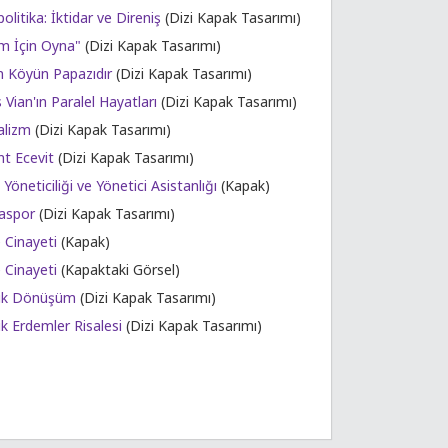
olitika: İktidar ve Direniş
(Dizi Kapak Tasarımı)
im İçin Oyna"
(Dizi Kapak Tasarımı)
m Köyün Papazıdır
(Dizi Kapak Tasarımı)
 Vian'ın Paralel Hayatları
(Dizi Kapak Tasarımı)
alizm
(Dizi Kapak Tasarımı)
nt Ecevit
(Dizi Kapak Tasarımı)
Yöneticiliği ve Yönetici Asistanlığı
(Kapak)
aspor
(Dizi Kapak Tasarımı)
 Cinayeti
(Kapak)
 Cinayeti
(Kapaktaki Görsel)
ük Dönüşüm
(Dizi Kapak Tasarımı)
k Erdemler Risalesi
(Dizi Kapak Tasarımı)