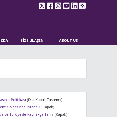
IZDA
BİZE ULAŞIN
ABOUT US
sının Politikası
(Dizi Kapak Tasarımı)
ent Gölgesinde İstanbul
(Kapak)
da ve Türkiye'de Kaynakça Tarihi
(Kapak)