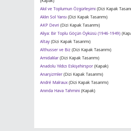
(Kapak)
Akıl ve Toplumun Özgürleşimi
(Dizi Kapak Tasarı
Aklın Sol Yarısı
(Dizi Kapak Tasarımı)
AKP Devri
(Dizi Kapak Tasarımı)
Aliya: Bir Toplu Göçün Öyküsü (1946-1949)
(Kap
Altay
(Dizi Kapak Tasarımı)
Althusser ve Biz
(Dizi Kapak Tasarımı)
Amidalılar
(Dizi Kapak Tasarımı)
Anadolu Yıldızı Eskişehirspor
(Kapak)
Anarşizmler
(Dizi Kapak Tasarımı)
André Malraux
(Dizi Kapak Tasarımı)
Anında Hava Tahmini
(Kapak)