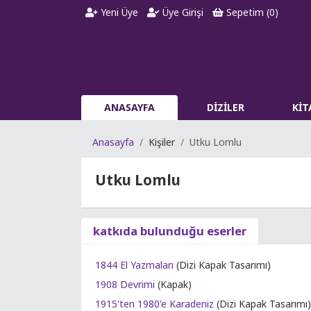
Yeni Üye
Üye Girişi
Sepetim (
0
)
ANASAYFA
DİZİLER
Kİ
Anasayfa
Kişiler
Utku Lomlu
Utku Lomlu
katkıda bulunduğu eserler
1844 El Yazmaları
(Dizi Kapak Tasarımı)
1908 Devrimi
(Kapak)
1915'ten 1980'e Karadeniz
(Dizi Kapak Tasarımı)