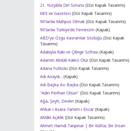
21. Yüzyılda Din Sorunu
(Dizi Kapak Tasarımı)
68'li ve Gazeteci
(Dizi Kapak Tasarımı)
90'larda Mahpus Olmak
(Dizi Kapak Tasarımı)
90'larda Türkiye'de Feminizm
(Kapak)
ABD'ye Özgü Kavramlar Sözlüğü
(Dizi Kapak
Tasarımı)
Adabıyla Rakı ve Çilingir Sofrası
(Kapak)
Adamın Abdalı Kaleci Olur
(Dizi Kapak Tasarımı)
Adana Futbolu
(Dizi Kapak Tasarımı)
Adı Anaydı...
(Kapak)
Adı Başka Acı Başka
(Dizi Kapak Tasarımı)
"Adın Perihan Olsun"
(Dizi Kapak Tasarımı)
Ağa, Şeyh, Devlet
(Kapak)
Ahbar-ı Asara Tamim-i Enzar
(Kapak)
Ahlâki Açıklık
(Dizi Kapak Tasarımı)
Ahmet Hamdi Tanpınar | Bir Kültür, Bir İnsan