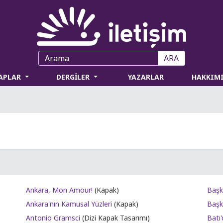
ARA
TAPLAR
DERGİLER
YAZARLAR
HAKKIM
Ankara, Mon Amour!
(Kapak)
Başka
Ankara'nın Kamusal Yüzleri
(Kapak)
Başk
Antonio Gramsci
(Dizi Kapak Tasarımı)
Batı'