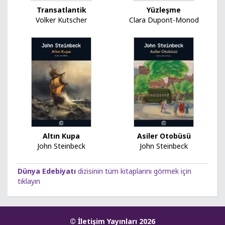
Transatlantik
Yüzleşme
Volker Kutscher
Clara Dupont-Monod
Asiler Otobüsü
Altın Kupa
John Steinbeck
John Steinbeck
Dünya Edebiyatı
dizisinin tüm kitaplarını görmek için
tıklayın
© İletişim Yayınları 2026