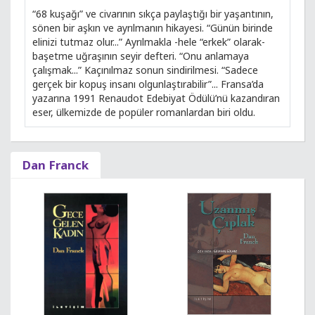
“68 kuşağı” ve civarının sıkça paylaştığı bir yaşantının,
sönen bir aşkın ve ayrılmanın hikayesi. “Günün birinde
elinizi tutmaz olur...” Ayrılmakla -hele “erkek” olarak-
başetme uğraşının seyir defteri. “Onu anlamaya
çalışmak...” Kaçınılmaz sonun sindirilmesi. “Sadece
gerçek bir kopuş insanı olgunlaştırabilir”... Fransa’da
yazarına 1991 Renaudot Edebiyat Ödülü’nü kazandıran
eser, ülkemizde de popüler romanlardan biri oldu.
Dan Franck