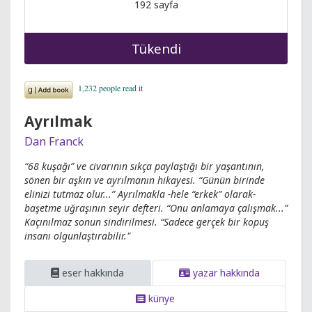
192 sayfa
Tükendi
Ayrılmak
Dan Franck
“68 kuşağı” ve civarının sıkça paylaştığı bir yaşantının,
sönen bir aşkın ve ayrılmanın hikayesi. “Günün birinde
elinizi tutmaz olur...” Ayrılmakla -hele “erkek” olarak-
başetme uğraşının seyir defteri. “Onu anlamaya çalışmak...”
Kaçınılmaz sonun sindirilmesi. “Sadece gerçek bir kopuş
insanı olgunlaştırabilir."
eser hakkında
yazar hakkında
künye