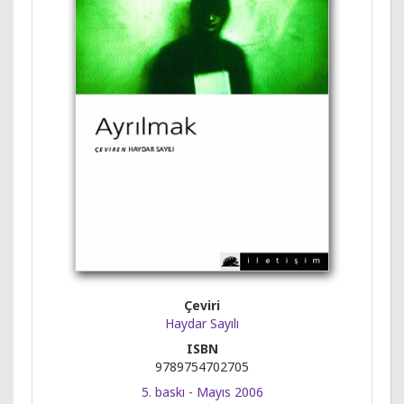
Çeviri
Haydar Sayılı
ISBN
9789754702705
5. baskı - Mayıs 2006