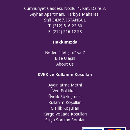
Cumhuriyet Caddesi, No:36, 1. Kat, Daire 3,
Seyhan Apartmanı, Harbiye Mahallesi,
Şişli 34367, İSTANBUL
T: (212) 516 22 60
F: (212) 516 12 58
Hakkımızda
Neden "İletişim" var?
Bize Ulaşın
About Us
KVKK ve Kullanım Koşulları
Aydınlatma Metni
Veri Politikası
Üyelik Sözleşmesi
Kullanım Koşulları
Gizlilik Koşulları
Kargo ve İade Koşulları
Sıkça Sorulan Sorular