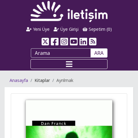
Yeni Üye
Üye Girişi
Sepetim (
0
)
ARA
Anasayfa
Kitaplar
Ayrılmak