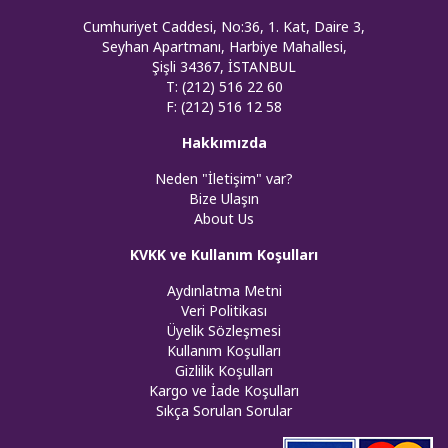
Cumhuriyet Caddesi, No:36, 1. Kat, Daire 3,
Seyhan Apartmanı, Harbiye Mahallesi,
Şişli 34367, İSTANBUL
T: (212) 516 22 60
F: (212) 516 12 58
Hakkımızda
Neden "İletişim" var?
Bize Ulaşın
About Us
KVKK ve Kullanım Koşulları
Aydınlatma Metni
Veri Politikası
Üyelik Sözleşmesi
Kullanım Koşulları
Gizlilik Koşulları
Kargo ve İade Koşulları
Sıkça Sorulan Sorular