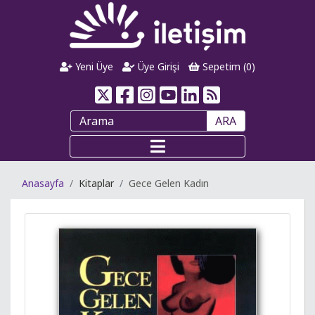
Yeni Üye
Üye Girişi
Sepetim (
0
)
ARA
Anasayfa
Kitaplar
Gece Gelen Kadın