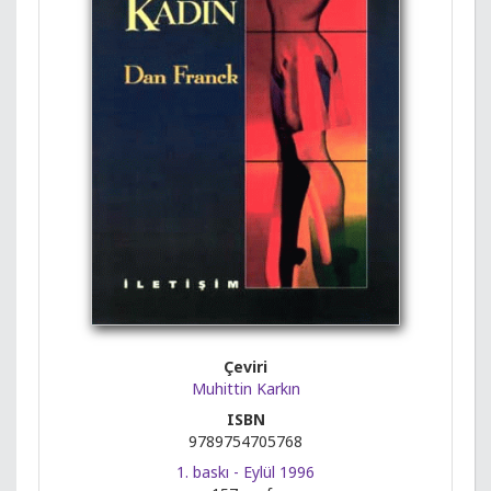
Çeviri
Muhittin Karkın
ISBN
9789754705768
1. baskı - Eylül 1996