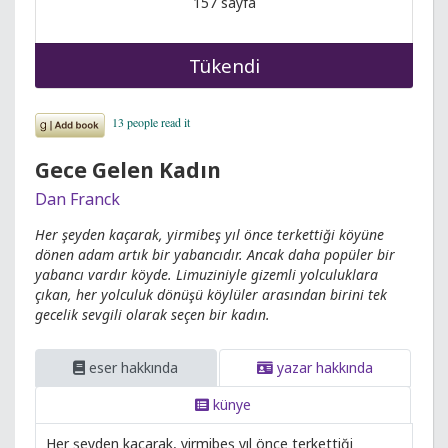
157 sayfa
Tükendi
Gece Gelen Kadın
Dan Franck
Her şeyden kaçarak, yirmibeş yıl önce terkettiği köyüne
dönen adam artık bir yabancıdır. Ancak daha popüler bir
yabancı vardır köyde. Limuziniyle gizemli yolculuklara
çıkan, her yolculuk dönüşü köylüler arasından birini tek
gecelik sevgili olarak seçen bir kadın.
eser hakkında
yazar hakkında
künye
Her şeyden kaçarak, yirmibeş yıl önce terkettiği