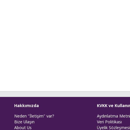
Hakkımızda
KVKK ve Kullanı
Neden "İletişim" var?
Aydınlatma Metn
Bize Ulaşın
Veri Politikası
About Us
Üyelik Sözleşmesi