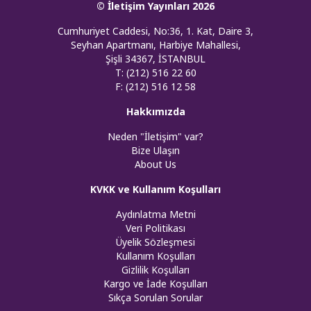
© İletişim Yayınları 2026
Cumhuriyet Caddesi, No:36, 1. Kat, Daire 3,
Seyhan Apartmanı, Harbiye Mahallesi,
Şişli 34367, İSTANBUL
T: (212) 516 22 60
F: (212) 516 12 58
Hakkımızda
Neden "İletişim" var?
Bize Ulaşın
About Us
KVKK ve Kullanım Koşulları
Aydınlatma Metni
Veri Politikası
Üyelik Sözleşmesi
Kullanım Koşulları
Gizlilik Koşulları
Kargo ve İade Koşulları
Sıkça Sorulan Sorular